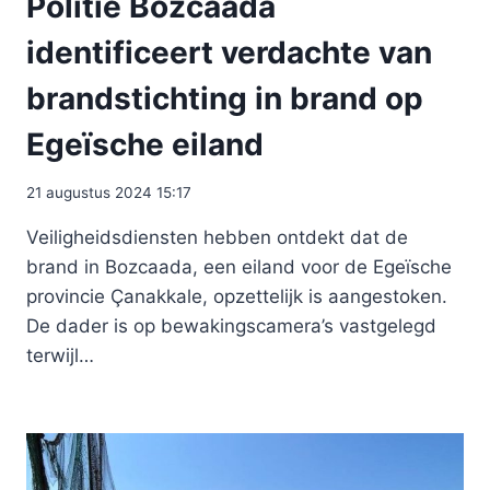
Politie Bozcaada
identificeert verdachte van
brandstichting in brand op
Egeïsche eiland
21 augustus 2024 15:17
Veiligheidsdiensten hebben ontdekt dat de
brand in Bozcaada, een eiland voor de Egeïsche
provincie Çanakkale, opzettelijk is aangestoken.
De dader is op bewakingscamera’s vastgelegd
terwijl…