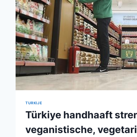
TURKIJE
Türkiye handhaaft stren
veganistische, vegetar