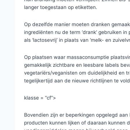
langer toegestaan ​​op etiketten.
Op dezelfde manier moeten dranken gemaakt 
ingrediënten nu de term ‘drank’ gebruiken in 
als ‘lactosevrij’ in plaats van ‘melk- en zuivelvri
Op plaatsen waar massaconsumptie plaatsvin
gemakkelijk zichtbare en leesbare labels bev
vegetariërs/veganisten om duidelijkheid en 
tegelijkertijd aan de nieuwe richtlijnen te vol
klasse = “cf”>
Bovendien zijn er beperkingen opgelegd aan h
producten kunnen lijken of daaraan kunnen d