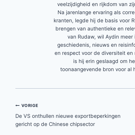
veelzijdigheid en rijkdom van zi
Na jarenlange ervaring als corr
kranten, legde hij de basis voor 
brengen van authentieke en rele
van Rudaw, wil Aydin meer 
geschiedenis, nieuws en reisinfo
en respect voor de diversiteit en 
is hij erin geslaagd om h
toonaangevende bron voor al h
Bericht
VORIGE
De VS onthullen nieuwe exportbeperkingen
navigatie
gericht op de Chinese chipsector