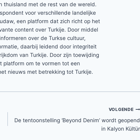
jn thuisland met de rest van de wereld.
espondent voor verschillende landelijke
Rudaw, een platform dat zich richt op het
vante content over Turkije. Door middel
informeren over de Turkse cultuur,
rmatie, daarbij leidend door integriteit
rijkdom van Turkije. Door zijn toewijding
et platform om te vormen tot een
et nieuws met betrekking tot Turkije.
VOLGENDE
De tentoonstelling ‘Beyond Denim’ wordt geopend
in Kalyon Kültür