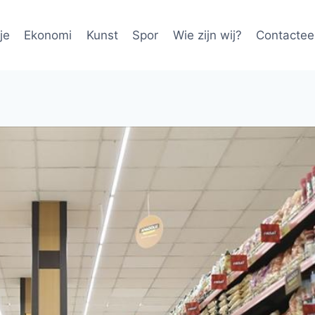
je
Ekonomi
Kunst
Spor
Wie zijn wij?
Contactee