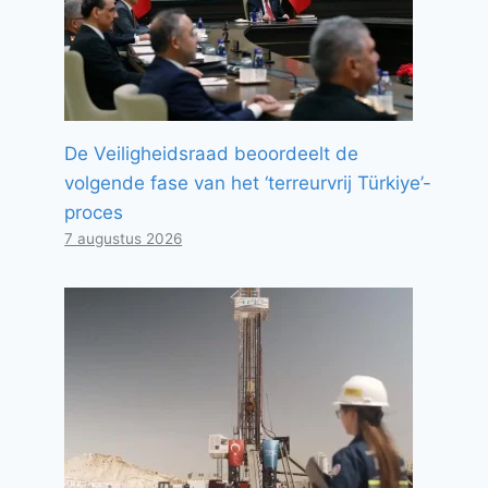
De Veiligheidsraad beoordeelt de
volgende fase van het ‘terreurvrij Türkiye’-
proces
7 augustus 2026