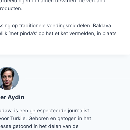
afbeeldingen of namen bevatten die verband
producten.
ssing op traditionele voedingsmiddelen. Baklava
jk ‘met pinda’s’ op het etiket vermelden, in plaats
er Aydin
udaw, is een gerespecteerde journalist
voor Turkije. Geboren en getogen in het
teresse getoond in het delen van de