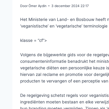
Door
Ömer Aydin
3 december 2024 22:17
Het Ministerie van Land- en Bosbouw heeft 
‘veganistische’ en ‘vegetarische’ terminologie
klasse = “cf”>
Volgens de bijgewerkte gids voor de regelgev
consumenteninformatie benadrukt het ministe
vegetarische diëten een persoonlijke keuze 
hiervan zal reclame en promotie voor dergelijk
producten te vervangen of een perceptie van 
De regelgeving schetst regels voor veganistis
ingrediënten moeten bestaan ​​en elke verwijz
hun branding moeten vermijden. Zinnen als ‘sm