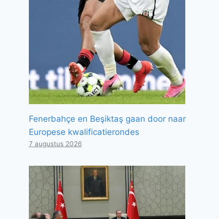
Fenerbahçe en Beşiktaş gaan door naar
Europese kwalificatierondes
7 augustus 2026