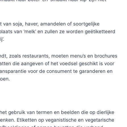
van soja, haver, amandelen of soortgelijke
plaats van ‘melk’ en zullen ze worden geëtiketteerd
j’.
dt, zoals restaurants, moeten menu’s en brochures
atten die aangeven of het voedsel geschikt is voor
transparantie voor de consument te garanderen en
doen.
et gebruik van termen en beelden die op dierlijke
enken. Etiketten op veganistische en vegetarische