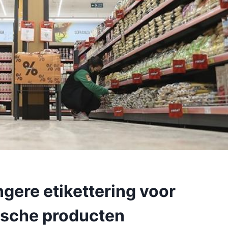
gere etikettering voor
ische producten