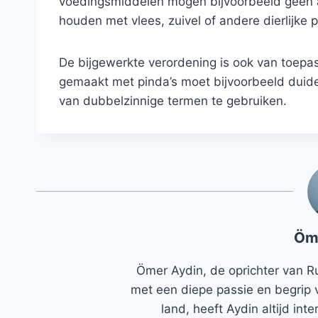
voedingsmiddelen mogen bijvoorbeeld geen 
houden met vlees, zuivel of andere dierlijke 
De bijgewerkte verordening is ook van toepa
gemaakt met pinda’s moet bijvoorbeeld duideli
van dubbelzinnige termen te gebruiken.
Öm
Ömer Aydin, de oprichter van R
met een diepe passie en begrip 
land, heeft Aydin altijd in