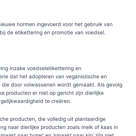
nieuwe normen ingevoerd voor het gebruik van
 bij de etikettering en promotie van voedsel.
ing inzake voedseletikettering en
rie dat het adopteren van veganistische en
is die door volwassenen wordt gemaakt. Als gevolg
e producten er niet op gericht zijn dierlijke
gelijkwaardigheid te creëren.
che producten, die volledig uit plantaardige
ing naar dierlijke producten zoals melk of kaas in
aakt naar boter’ en ‘smaakt naar kip’ zijn niet