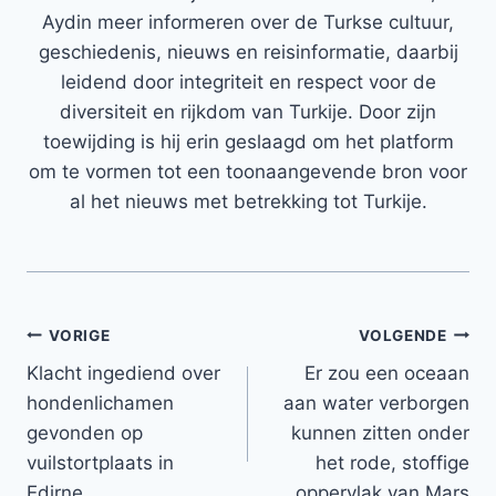
Aydin meer informeren over de Turkse cultuur,
geschiedenis, nieuws en reisinformatie, daarbij
leidend door integriteit en respect voor de
diversiteit en rijkdom van Turkije. Door zijn
toewijding is hij erin geslaagd om het platform
om te vormen tot een toonaangevende bron voor
al het nieuws met betrekking tot Turkije.
Bericht
VORIGE
VOLGENDE
Klacht ingediend over
Er zou een oceaan
navigatie
hondenlichamen
aan water verborgen
gevonden op
kunnen zitten onder
vuilstortplaats in
het rode, stoffige
Edirne
oppervlak van Mars