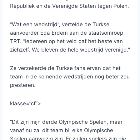
Republiek en de Verenigde Staten tegen Polen.
“Wat een wedstrijd”, vertelde de Turkse
aanvoerder Eda Erdem aan de staatsomroep
TRT. “Iedereen op het veld gaf het beste van
zichzelf. We bleven de hele wedstrijd verenigd.”
Ze verzekerde de Turkse fans ervan dat het
team in de komende wedstrijden nog beter zou
presteren.
klasse=”cf”>
“Dit zijn mijn derde Olympische Spelen, maar
vanaf nu zal dit team bij elke Olympische
Spelen aanwezig zijn. Er zullen spelers zijn die