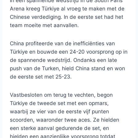
In een spannende wedstrijd in de South Paris
Arena kreeg Türkiye al vroeg te maken met de
Chinese verdediging. In de eerste set had het
team moeite met aanvallen.
China profiteerde van de inefficiënties van
Türkiye en bouwde een 24-20 voorsprong op in
de spannende wedstrijd. Ondanks een late
push van de Turken, hield China stand en won
de eerste set met 25-23.
Vastbesloten om terug te vechten, begon
Türkiye de tweede set met een opmars,
waarbij ze vier van de eerste vijf punten
scoorden, waaronder twee aces. Ze hielden
een sterke aanval gedurende de set, en
hielden een aanzienlijke voorsprong totdat