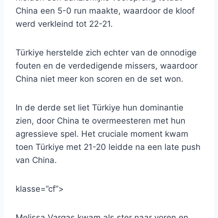
China een 5-0 run maakte, waardoor de kloof
werd verkleind tot 22-21.
Türkiye herstelde zich echter van de onnodige
fouten en de verdedigende missers, waardoor
China niet meer kon scoren en de set won.
In de derde set liet Türkiye hun dominantie
zien, door China te overmeesteren met hun
agressieve spel. Het cruciale moment kwam
toen Türkiye met 21-20 leidde na een late push
van China.
klasse=”cf”>
Melissa Vargas kwam als ster naar voren en