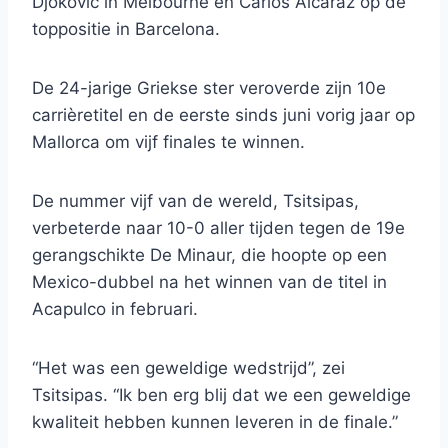
Djokovic in Melbourne en Carlos Alcaraz op de
toppositie in Barcelona.
De 24-jarige Griekse ster veroverde zijn 10e
carrièretitel en de eerste sinds juni vorig jaar op
Mallorca om vijf finales te winnen.
De nummer vijf van de wereld, Tsitsipas,
verbeterde naar 10-0 aller tijden tegen de 19e
gerangschikte De Minaur, die hoopte op een
Mexico-dubbel na het winnen van de titel in
Acapulco in februari.
“Het was een geweldige wedstrijd”, zei
Tsitsipas. “Ik ben erg blij dat we een geweldige
kwaliteit hebben kunnen leveren in de finale.”