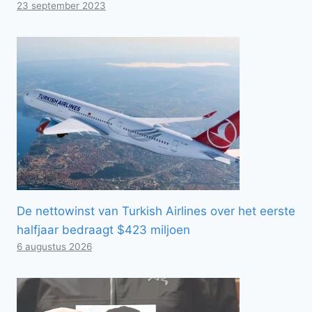
23 september 2023
De nettowinst van Turkish Airlines over het eerste
halfjaar bedraagt ​​$423 miljoen
6 augustus 2026