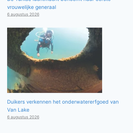
vrouwelijke generaal
6 augustus 2026
Duikers verkennen het onderwatererfgoed van
Van Lake
6 augustus 2026