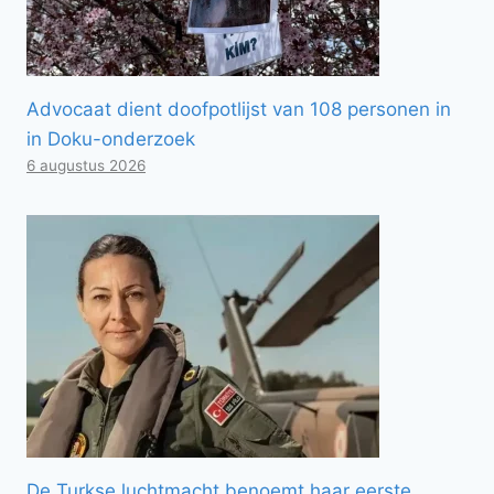
Advocaat dient doofpotlijst van 108 personen in
in Doku-onderzoek
6 augustus 2026
De Turkse luchtmacht benoemt haar eerste