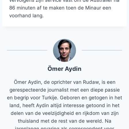
vervolgens zijn service vast om de Australiër na
86 minuten af ​​te maken toen de Minaur een
voorhand lang.
Ömer Aydin
Ömer Aydin, de oprichter van Rudaw, is een
gerespecteerde journalist met een diepe passie
en begrip voor Turkije. Geboren en getogen in het
land, heeft Aydin altijd interesse getoond in het
delen van de veelzijdigheid en rijkdom van zijn
thuisland met de rest van de wereld. Na
jarenlange ervaring als correspondent voor