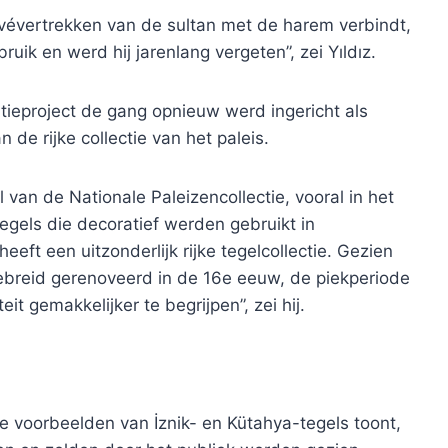
privévertrekken van de sultan met de harem verbindt,
uik en werd hij jarenlang vergeten”, zei Yıldız.
ratieproject de gang opnieuw werd ingericht als
 de rijke collectie van het paleis.
van de Nationale Paleizencollectie, vooral in het
tegels die decoratief werden gebruikt in
eeft een uitzonderlijk rijke tegelcollectie. Gezien
gebreid gerenoveerd in de 16e eeuw, de piekperiode
it gemakkelijker te begrijpen”, zei hij.
ie voorbeelden van İznik- en Kütahya-tegels toont,