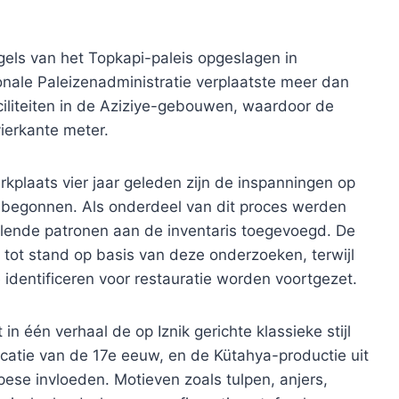
gels van het Topkapi-paleis opgeslagen in
nale Paleizenadministratie verplaatste meer dan
ciliteiten in de Aziziye-gebouwen, waardoor de
vierkante meter.
rkplaats vier jaar geleden zijn de inspanningen op
e begonnen. Als onderdeel van dit proces werden
llende patronen aan de inventaris toegevoegd. De
am tot stand op basis van deze onderzoeken, terwijl
dentificeren voor restauratie worden voortgezet.
n één verhaal de op Iznik gerichte klassieke stijl
ficatie van de 17e eeuw, en de Kütahya-productie uit
ese invloeden. Motieven zoals tulpen, anjers,