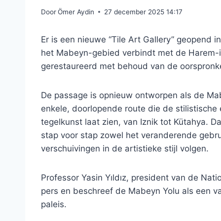
Door
Ömer Aydin
27 december 2025 14:17
Er is een nieuwe “Tile Art Gallery” geopend 
het Mabeyn-gebied verbindt met de Harem-i 
gerestaureerd met behoud van de oorspronkel
De passage is opnieuw ontworpen als de Mabe
enkele, doorlopende route die de stilistisch
tegelkunst laat zien, van Iznik tot Kütahya. 
stap voor stap zowel het veranderende gebrui
verschuivingen in de artistieke stijl volgen.
Professor Yasin Yıldız, president van de Nati
pers en beschreef de Mabeyn Yolu als een v
paleis.