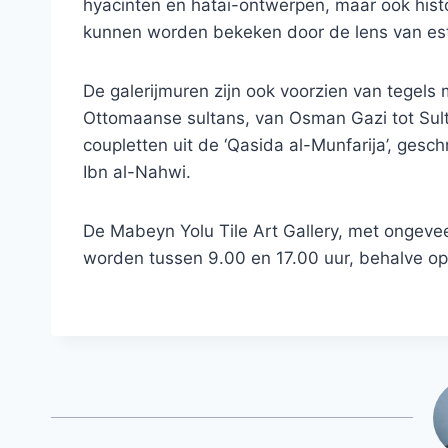
hyacinten en hatai-ontwerpen, maar ook histo
kunnen worden bekeken door de lens van esthe
De galerijmuren zijn ook voorzien van tegels 
Ottomaanse sultans, van Osman Gazi tot Sult
coupletten uit de ‘Qasida al-Munfarija’, ges
Ibn al-Nahwi.
De Mabeyn Yolu Tile Art Gallery, met ongeve
worden tussen 9.00 en 17.00 uur, behalve op