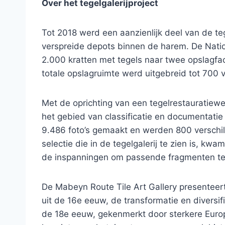
Over het tegelgalerijproject
Tot 2018 werd een aanzienlijk deel van de te
verspreide depots binnen de harem. De Natio
2.000 kratten met tegels naar twee opslagfa
totale opslagruimte werd uitgebreid tot 700 
Met de oprichting van een tegelrestauratiewe
het gebied van classificatie en documentati
9.486 foto’s gemaakt en werden 800 verschi
selectie die in de tegelgalerij te zien is, kw
de inspanningen om passende fragmenten te i
De Mabeyn Route Tile Art Gallery presenteert i
uit de 16e eeuw, de transformatie en diversi
de 18e eeuw, gekenmerkt door sterkere Europ