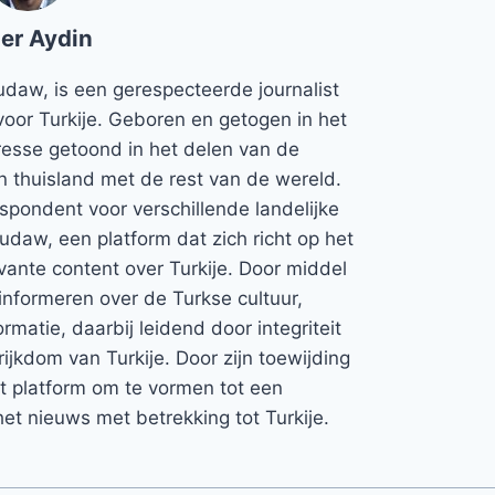
er Aydin
udaw, is een gerespecteerde journalist
voor Turkije. Geboren en getogen in het
teresse getoond in het delen van de
jn thuisland met de rest van de wereld.
espondent voor verschillende landelijke
Rudaw, een platform dat zich richt op het
vante content over Turkije. Door middel
informeren over de Turkse cultuur,
rmatie, daarbij leidend door integriteit
rijkdom van Turkije. Door zijn toewijding
et platform om te vormen tot een
et nieuws met betrekking tot Turkije.