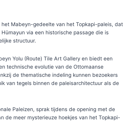
in het Mabeyn-gedeelte van het Topkapi-paleis, dat
Hümayun via een historische passage die is
ijke structuur.
yn Yolu (Route) Tile Art Gallery en biedt een
e en technische evolutie van de Ottomaanse
Dankzij de thematische indeling kunnen bezoekers
k van tegels binnen de paleisarchitectuur als de
onale Paleizen, sprak tijdens de opening met de
an de meer mysterieuze hoekjes van het Topkapi-