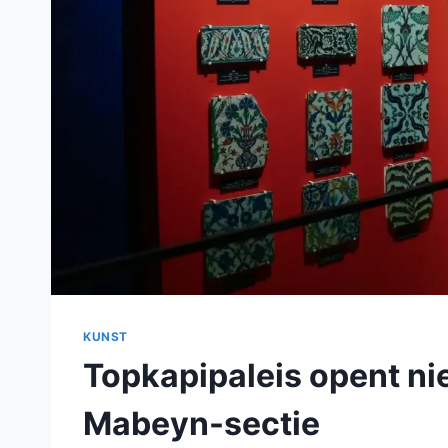
KUNST
Topkapipaleis opent nie
Mabeyn-sectie