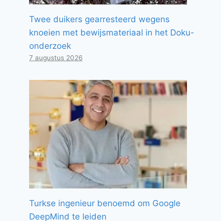
Twee duikers gearresteerd wegens
knoeien met bewijsmateriaal in het Doku-
onderzoek
7 augustus 2026
Turkse ingenieur benoemd om Google
DeepMind te leiden