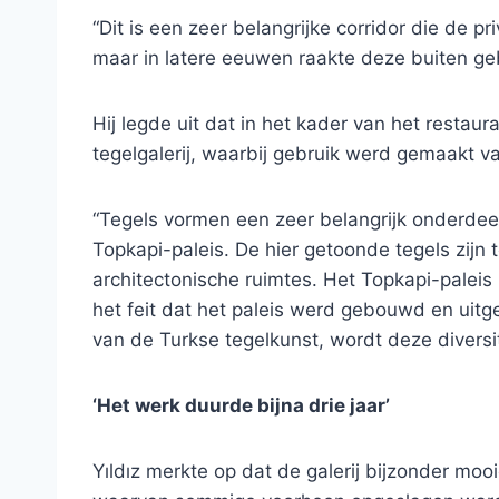
“Dit is een zeer belangrijke corridor die de 
maar in latere eeuwen raakte deze buiten gebr
Hij legde uit dat in het kader van het restau
tegelgalerij, waarbij gebruik werd gemaakt van
“Tegels vormen een zeer belangrijk onderdeel 
Topkapi-paleis. De hier getoonde tegels zijn 
architectonische ruimtes. Het Topkapi-paleis h
het feit dat het paleis werd gebouwd en uit
van de Turkse tegelkunst, wordt deze diversite
‘Het werk duurde bijna drie jaar’
Yıldız merkte op dat de galerij bijzonder moo