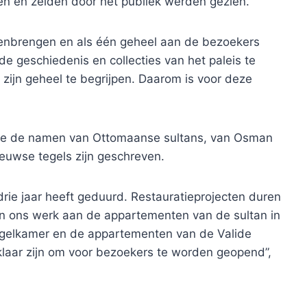
 en zelden door het publiek werden gezien.
menbrengen en als één geheel aan de bezoekers
de geschiedenis en collecties van het paleis te
in zijn geheel te begrijpen. Daarom is voor deze
ute de namen van Ottomaanse sultans, van Osman
eeuwse tegels zijn geschreven.
drie jaar heeft geduurd. Restauratieprojecten duren
an ons werk aan de appartementen van de sultan in
egelkamer en de appartementen van de Valide
 klaar zijn om voor bezoekers te worden geopend”,