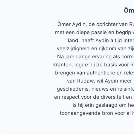
Öm
Ömer Aydin, de oprichter van R
met een diepe passie en begrip 
land, heeft Aydin altijd in
veelzijdigheid en rijkdom van zi
Na jarenlange ervaring als corr
kranten, legde hij de basis voor 
brengen van authentieke en rele
van Rudaw, wil Aydin meer 
geschiedenis, nieuws en reisinfo
en respect voor de diversiteit en 
is hij erin geslaagd om h
toonaangevende bron voor al h