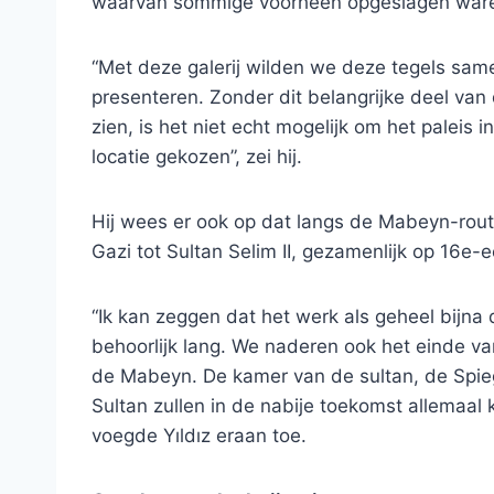
waarvan sommige voorheen opgeslagen waren
“Met deze galerij wilden we deze tegels sa
presenteren. Zonder dit belangrijke deel van 
zien, is het niet echt mogelijk om het paleis 
locatie gekozen”, zei hij.
Hij wees er ook op dat langs de Mabeyn-ro
Gazi tot Sultan Selim II, gezamenlijk op 16e-
“Ik kan zeggen dat het werk als geheel bijna 
behoorlijk lang. We naderen ook het einde v
de Mabeyn. De kamer van de sultan, de Spi
Sultan zullen in de nabije toekomst allemaal
voegde Yıldız eraan toe.