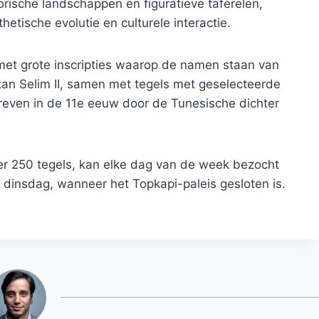
rische landschappen en figuratieve taferelen,
tische evolutie en culturele interactie.
met grote inscripties waarop de namen staan ​​van
an Selim II, samen met tegels met geselecteerde
chreven in de 11e eeuw door de Tunesische dichter
er 250 tegels, kan elke dag van de week bezocht
 dinsdag, wanneer het Topkapi-paleis gesloten is.