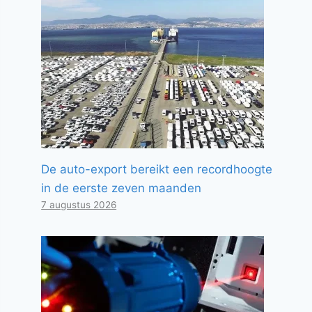
De auto-export bereikt een recordhoogte
in de eerste zeven maanden
7 augustus 2026