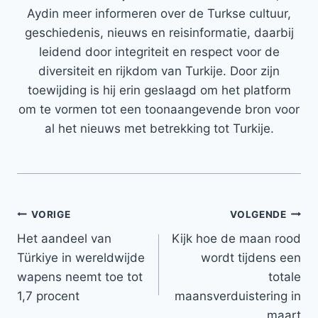
Aydin meer informeren over de Turkse cultuur,
geschiedenis, nieuws en reisinformatie, daarbij
leidend door integriteit en respect voor de
diversiteit en rijkdom van Turkije. Door zijn
toewijding is hij erin geslaagd om het platform
om te vormen tot een toonaangevende bron voor
al het nieuws met betrekking tot Turkije.
Bericht
VORIGE
VOLGENDE
Het aandeel van
Kijk hoe de maan rood
navigatie
Türkiye in wereldwijde
wordt tijdens een
wapens neemt toe tot
totale
1,7 procent
maansverduistering in
maart