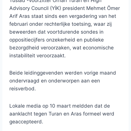
Tüsİad -voorzitter Orhan Turan en High
Advisory Council (YİK) president Mehmet Ömer
Arif Aras staat sinds een vergadering van het
februari onder rechterlijke toetsing, waar zij
beweerden dat voortdurende sondes in
oppositiecijfers onzekerheid en publieke
bezorgdheid veroorzaken, wat economische
instabiliteit veroorzaakt.
Beide leidinggevenden werden vorige maand
ondervraagd en onderworpen aan een
reisverbod.
Lokale media op 10 maart meldden dat de
aanklacht tegen Turan en Aras formeel werd
geaccepteerd.