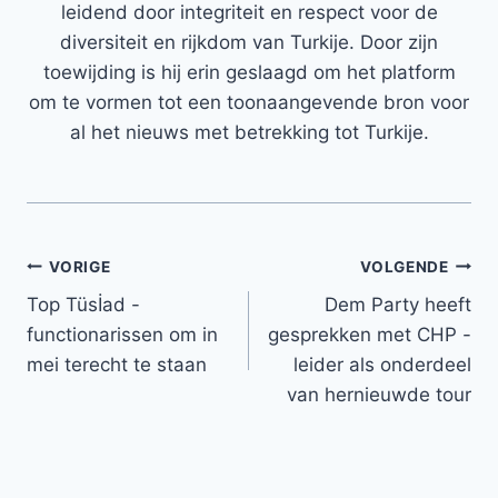
leidend door integriteit en respect voor de
diversiteit en rijkdom van Turkije. Door zijn
toewijding is hij erin geslaagd om het platform
om te vormen tot een toonaangevende bron voor
al het nieuws met betrekking tot Turkije.
Bericht
VORIGE
VOLGENDE
Top Tüsİad -
Dem Party heeft
navigatie
functionarissen om in
gesprekken met CHP -
mei terecht te staan
leider als onderdeel
van hernieuwde tour