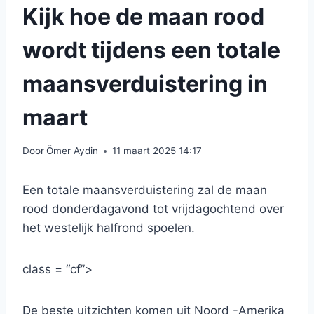
Kijk hoe de maan rood
wordt tijdens een totale
maansverduistering in
maart
Door
Ömer Aydin
11 maart 2025 14:17
Een totale maansverduistering zal de maan
rood donderdagavond tot vrijdagochtend over
het westelijk halfrond spoelen.
class = “cf”>
De beste uitzichten komen uit Noord -Amerika