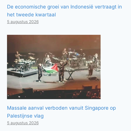
De economische groei van Indonesië vertraagt ​​in
het tweede kwartaal
5 augustus 2026
Massale aanval verboden vanuit Singapore op
Palestijnse vlag
5 augustus 2026