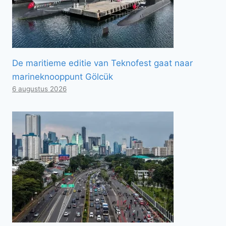
De maritieme editie van Teknofest gaat naar
marineknooppunt Gölcük
6 augustus 2026