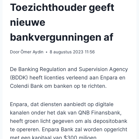
Toezichthouder geeft
nieuwe
bankvergunningen af
Door
Ömer Aydin
8 augustus 2023 11:56
De Banking Regulation and Supervision Agency
(BDDK) heeft licenties verleend aan Enpara en
Colendi Bank om banken op te richten.
Enpara, dat diensten aanbiedt op digitale
kanalen onder het dak van QNB Finansbank,
heeft groen licht gegeven om als depositobank
te opereren. Enpara Bank zal worden opgericht
met een kapitaal van $300 miljoen.