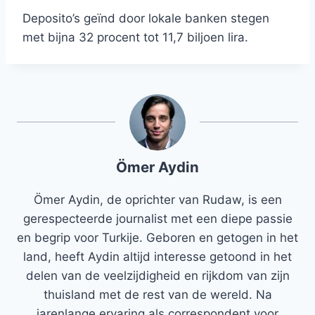
Deposito’s geïnd door lokale banken stegen
met bijna 32 procent tot 11,7 biljoen lira.
Ömer Aydin
Ömer Aydin, de oprichter van Rudaw, is een
gerespecteerde journalist met een diepe passie
en begrip voor Turkije. Geboren en getogen in het
land, heeft Aydin altijd interesse getoond in het
delen van de veelzijdigheid en rijkdom van zijn
thuisland met de rest van de wereld. Na
jarenlange ervaring als correspondent voor