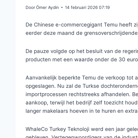
Door
Ömer Aydin
14 februari 2026 07:19
De Chinese e-commercegigant Temu heeft zijn 
eerder deze maand de grensoverschrijdende 
De pauze volgde op het besluit van de rege
producten met een waarde onder de 30 euro 
Aanvankelijk beperkte Temu de verkoop tot ar
opgeslagen. Nu zal de Turkse dochterondern
importprocessen rechtstreeks afhandelen. 
aankoop, terwijl het bedrijf zelf toezicht ho
langer makelaars hoeven in te huren en extr
WhaleCo Turkey Teknoloji werd een jaar gele
gebleven. Vertegenwoordigers van de indust