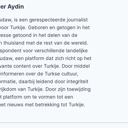
er Aydin
udaw, is een gerespecteerde journalist
voor Turkije. Geboren en getogen in het
teresse getoond in het delen van de
jn thuisland met de rest van de wereld.
espondent voor verschillende landelijke
Rudaw, een platform dat zich richt op het
vante content over Turkije. Door middel
informeren over de Turkse cultuur,
rmatie, daarbij leidend door integriteit
rijkdom van Turkije. Door zijn toewijding
et platform om te vormen tot een
et nieuws met betrekking tot Turkije.