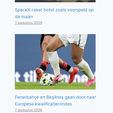
SpaceX-raket botst zoals voorspeld op
de maan
7 augustus 2026
Fenerbahçe en Beşiktaş gaan door naar
Europese kwalificatierondes
7 augustus 2026