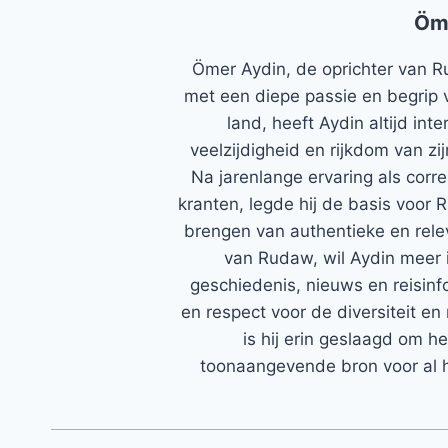
Öm
Ömer Aydin, de oprichter van R
met een diepe passie en begrip 
land, heeft Aydin altijd in
veelzijdigheid en rijkdom van zi
Na jarenlange ervaring als corr
kranten, legde hij de basis voor 
brengen van authentieke en rele
van Rudaw, wil Aydin meer 
geschiedenis, nieuws en reisinfo
en respect voor de diversiteit en 
is hij erin geslaagd om h
toonaangevende bron voor al h