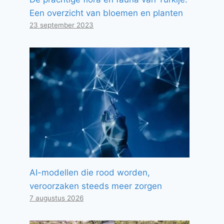
Een overzicht van bloemen en planten
23 september 2023
AI-modellen die rood worden,
veroorzaken steeds meer zorgen
7 augustus 2026