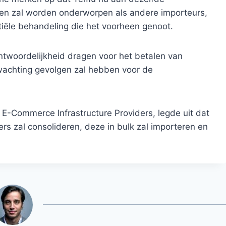
ingen zal worden onderworpen als andere importeurs,
iële behandeling die het voorheen genoot.
twoordelijkheid dragen voor het betalen van
rwachting gevolgen zal hebben voor de
f E-Commerce Infrastructure Providers, legde uit dat
ers zal consolideren, deze in bulk zal importeren en