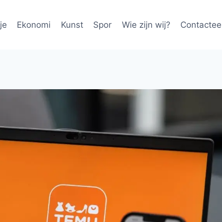
je
Ekonomi
Kunst
Spor
Wie zijn wij?
Contactee