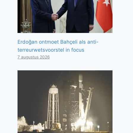
Erdoğan ontmoet Bahçeli als anti-
terreurwetsvoorstel in focus
7 augustus 2026