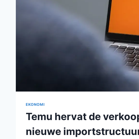
EKONOMI
Temu hervat de verkoop
nieuwe importstructuu