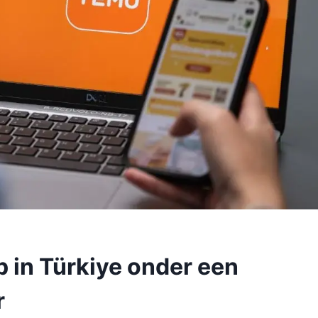
 in Türkiye onder een
r