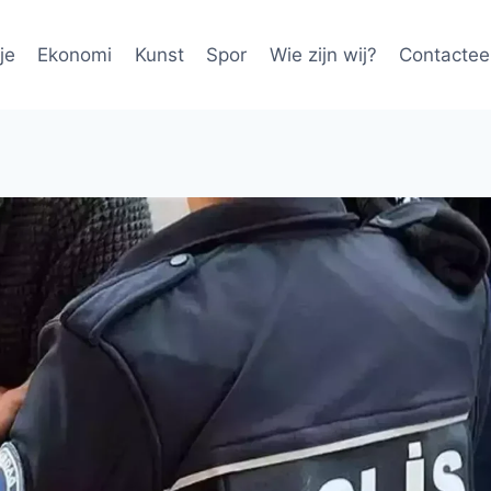
je
Ekonomi
Kunst
Spor
Wie zijn wij?
Contactee