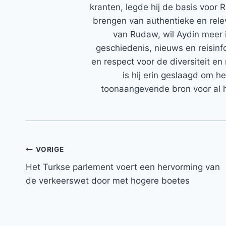
kranten, legde hij de basis voor 
brengen van authentieke en rele
van Rudaw, wil Aydin meer 
geschiedenis, nieuws en reisinfo
en respect voor de diversiteit en 
is hij erin geslaagd om h
toonaangevende bron voor al h
Bericht
VORIGE
Het Turkse parlement voert een hervorming van
navigatie
de verkeerswet door met hogere boetes