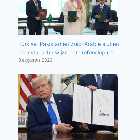
Türkiye, Pakistan en Zuid-Arabië sluiten
op historische wijze een defensiepact
8 augustus 2026