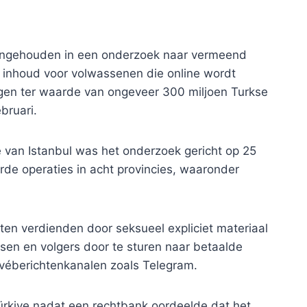
angehouden in een onderzoek naar vermeend
 inhoud voor volwassenen die online wordt
ingen ter waarde van ongeveer 300 miljoen Turkse
bruari.
ie van Istanbul was het onderzoek gericht op 25
rde operaties in acht provincies, waaronder
en verdienden door seksueel expliciet materiaal
sen en volgers door te sturen naar betaalde
ivéberichtenkanalen zoals Telegram.
Türkiye nadat een rechtbank oordeelde dat het