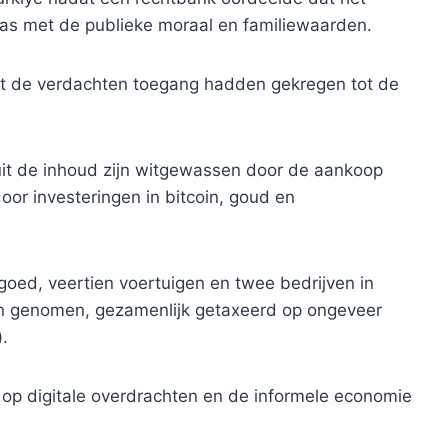
as met de publieke moraal en familiewaarden.
t de verdachten toegang hadden gekregen tot de
uit de inhoud zijn witgewassen door de aankoop
or investeringen in bitcoin, goud en
 goed, veertien voertuigen en twee bedrijven in
n genomen, gezamenlijk getaxeerd op ongeveer
).
t op digitale overdrachten en de informele economie