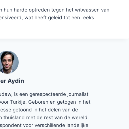
en hun harde optreden tegen het witwassen van
ensiveerd, wat heeft geleid tot een reeks
er Aydin
udaw, is een gerespecteerde journalist
voor Turkije. Geboren en getogen in het
teresse getoond in het delen van de
jn thuisland met de rest van de wereld.
espondent voor verschillende landelijke