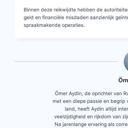
Binnen deze reikwijdte hebben de autoriteit
geld en financiële misdaden aanzienlijk geïnt
spraakmakende operaties.
Öm
Ömer Aydin, de oprichter van R
met een diepe passie en begrip 
land, heeft Aydin altijd in
veelzijdigheid en rijkdom van zi
Na jarenlange ervaring als corr