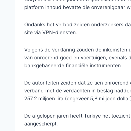
platform inhoud bevatte die onverenigbaar w
Ondanks het verbod zeiden onderzoekers da
site via VPN-diensten.
Volgens de verklaring zouden de inkomsten 
van onroerend goed en voertuigen, evenals do
bankgebaseerde financiële instrumenten.
De autoriteiten zeiden dat ze tien onroerend
verband met de verdachten in beslag hadde
257,2 miljoen lira (ongeveer 5,8 miljoen dollar
De afgelopen jaren heeft Türkiye het toezich
aangescherpt.