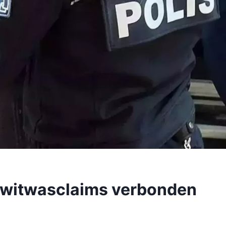
 witwasclaims verbonden