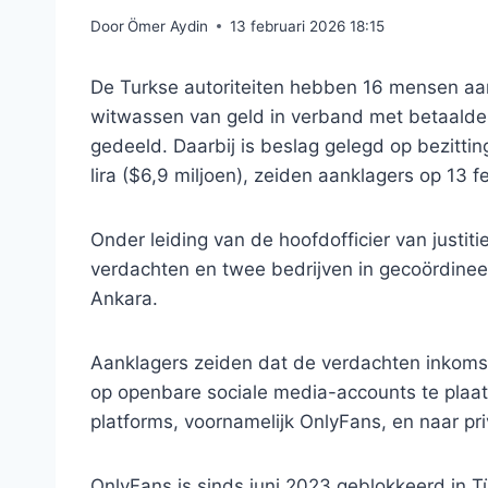
Door
Ömer Aydin
13 februari 2026 18:15
De Turkse autoriteiten hebben 16 mensen a
witwassen van geld in verband met betaalde
gedeeld. Daarbij is beslag gelegd op bezitt
lira ($6,9 miljoen), zeiden aanklagers op 13 fe
Onder leiding van de hoofdofficier van justit
verdachten en twee bedrijven in gecoördinee
Ankara.
Aanklagers zeiden dat de verdachten inkomst
op openbare sociale media-accounts te plaat
platforms, voornamelijk OnlyFans, en naar pr
OnlyFans is sinds juni 2023 geblokkeerd in 