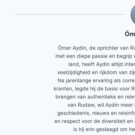
Öm
Ömer Aydin, de oprichter van R
met een diepe passie en begrip 
land, heeft Aydin altijd in
veelzijdigheid en rijkdom van zi
Na jarenlange ervaring als corr
kranten, legde hij de basis voor 
brengen van authentieke en rele
van Rudaw, wil Aydin meer 
geschiedenis, nieuws en reisinfo
en respect voor de diversiteit en 
is hij erin geslaagd om h