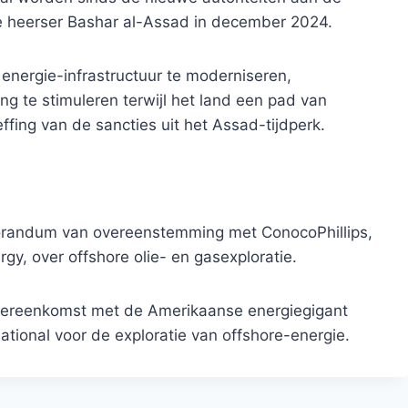
 heerser Bashar al-Assad in december 2024.
 energie-infrastructuur te moderniseren,
ng te stimuleren terwijl het land een pad van
ffing van de sancties uit het Assad-tijdperk.
randum van overeenstemming met ConocoPhillips,
gy, over offshore olie- en gasexploratie.
 overeenkomst met de Amerikaanse energiegigant
ational voor de exploratie van offshore-energie.