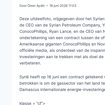
Door
Ömer Aydin
18 juni 2026 11:03
Deze uitdeelfoto, vrijgegeven door het Syri
de CEO van de Syrian Petroleum Company, Yo
ConocoPhillips, Ryan Lance, en de CEO van N
ondertekening van een contract tussen de of
Amerikaanse giganten ConocoPhillips en Nova
officiële media, als onderdeel van de inspa
investeringen aan te trekken met als doel de
verbeteren.
Syrië heeft op 16 juni een contract getekend
betrokken is om de gassector van het land te
Damascus internationale energie-investering
klasse = “cf”>