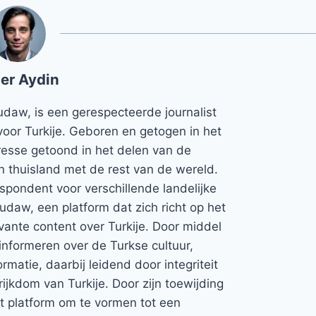
er Aydin
udaw, is een gerespecteerde journalist
voor Turkije. Geboren en getogen in het
teresse getoond in het delen van de
jn thuisland met de rest van de wereld.
espondent voor verschillende landelijke
Rudaw, een platform dat zich richt op het
vante content over Turkije. Door middel
informeren over de Turkse cultuur,
rmatie, daarbij leidend door integriteit
rijkdom van Turkije. Door zijn toewijding
et platform om te vormen tot een