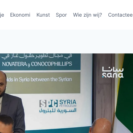
je
Ekonomi
Kunst
Spor
Wie zijn wij?
Contactee