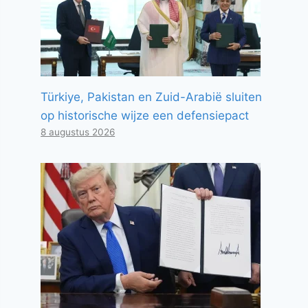
Türkiye, Pakistan en Zuid-Arabië sluiten
op historische wijze een defensiepact
8 augustus 2026