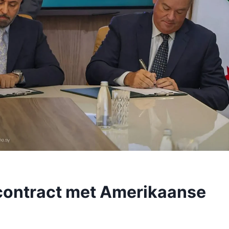
rcontract met Amerikaanse