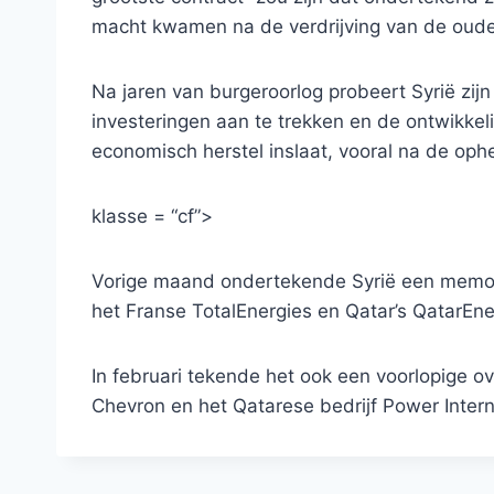
macht kwamen na de verdrijving van de oude
Na jaren van burgeroorlog probeert Syrië zijn
investeringen aan te trekken en de ontwikkeli
economisch herstel inslaat, vooral na de ophe
klasse = “cf”>
Vorige maand ondertekende Syrië een memo
het Franse TotalEnergies en Qatar’s QatarEner
In februari tekende het ook een voorlopige
Chevron en het Qatarese bedrijf Power Intern