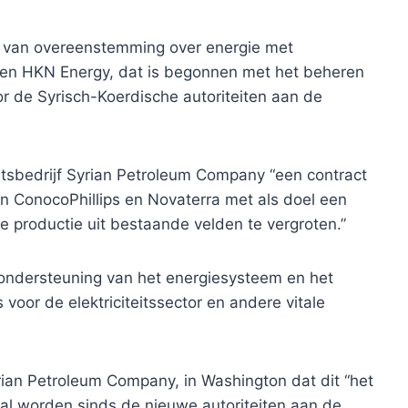
van overeenstemming over energie met
n en HKN Energy, dat is begonnen met het beheren
or de Syrisch-Koerdische autoriteiten aan de
sbedrijf Syrian Petroleum Company “een contract
 ConocoPhillips en Novaterra met als doel een
e productie uit bestaande velden te vergroten.”
 ondersteuning van het energiesysteem en het
voor de elektriciteitssector en andere vitale
ian Petroleum Company, in Washington dat dit “het
zal worden sinds de nieuwe autoriteiten aan de