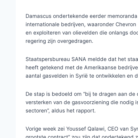
Damascus ondertekende eerder memoranda 
internationale bedrijven, waaronder Chevro
en exploiteren van olievelden die onlangs do
regering zijn overgedragen.
Staatspersbureau SANA meldde dat het staat
heeft getekend met de Amerikaanse bedrijven
aantal gasvelden in Syrië te ontwikkelen en d
De stap is bedoeld om “bij te dragen aan de
versterken van de gasvoorziening die nodig is 
sectoren”, aldus het rapport.
Vorige week zei Youssef Qalawi, CEO van Syr
grootste contract” zou zijn dat ondertekend 