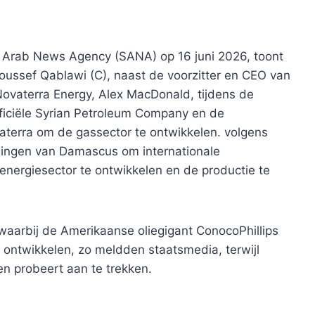
an Arab News Agency (SANA) op 16 juni 2026, toont
ussef Qablawi (C), naast de voorzitter en CEO van
ovaterra Energy, Alex MacDonald, tijdens de
ficiële Syrian Petroleum Company en de
terra om de gassector te ontwikkelen. volgens
nningen van Damascus om internationale
 energiesector te ontwikkelen en de productie te
 waarbij de Amerikaanse oliegigant ConocoPhillips
 ontwikkelen, zo meldden staatsmedia, terwijl
en probeert aan te trekken.