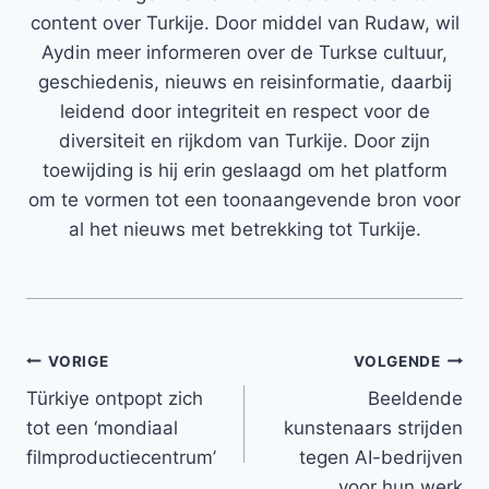
content over Turkije. Door middel van Rudaw, wil
Aydin meer informeren over de Turkse cultuur,
geschiedenis, nieuws en reisinformatie, daarbij
leidend door integriteit en respect voor de
diversiteit en rijkdom van Turkije. Door zijn
toewijding is hij erin geslaagd om het platform
om te vormen tot een toonaangevende bron voor
al het nieuws met betrekking tot Turkije.
Bericht
VORIGE
VOLGENDE
Türkiye ontpopt zich
Beeldende
navigatie
tot een ‘mondiaal
kunstenaars strijden
filmproductiecentrum’
tegen AI-bedrijven
voor hun werk