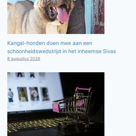
Kangal-honden doen mee aan een
schoonheidswedstrijd in het inheemse Sivas
8 augustus 2026