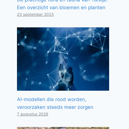
Een overzicht van bloemen en planten
23 september 2023
AI-modellen die rood worden,
veroorzaken steeds meer zorgen
7 augustus 2026