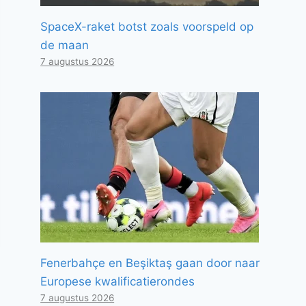
SpaceX-raket botst zoals voorspeld op
de maan
7 augustus 2026
Fenerbahçe en Beşiktaş gaan door naar
Europese kwalificatierondes
7 augustus 2026