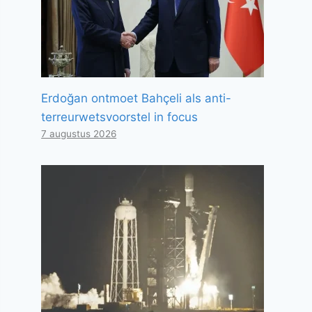
Erdoğan ontmoet Bahçeli als anti-
terreurwetsvoorstel in focus
7 augustus 2026