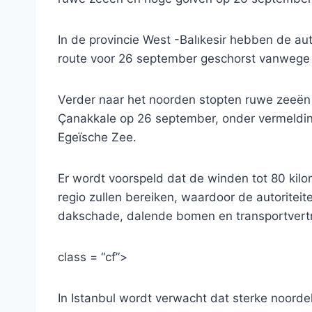
In de provincie West -Balıkesir hebben de aut
route voor 26 september geschorst vanweg
Verder naar het noorden stopten ruwe zeeën 
Çanakkale op 26 september, onder vermeldi
Egeïsche Zee.
Er wordt voorspeld dat de winden tot 80 kilo
regio zullen bereiken, waardoor de autoritei
dakschade, dalende bomen en transportvert
class = “cf”>
In Istanbul wordt verwacht dat sterke noor