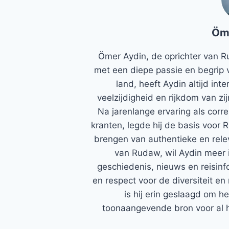
Öm
Ömer Aydin, de oprichter van R
met een diepe passie en begrip 
land, heeft Aydin altijd in
veelzijdigheid en rijkdom van zi
Na jarenlange ervaring als corr
kranten, legde hij de basis voor 
brengen van authentieke en rele
van Rudaw, wil Aydin meer 
geschiedenis, nieuws en reisinfo
en respect voor de diversiteit en 
is hij erin geslaagd om h
toonaangevende bron voor al h