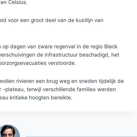
en Celsius.
d voor een groot deel van de kustlijn van
n op dagen van zware regenval in de regio Black
verschuivingen de infrastructuur beschadigd, het
oorzorgsevacuaties verstoorde.
ollen rivieren een brug weg en sneden tijdelijk de
 -plateau, terwijl verschillende families werden
eau kritieke hoogten bereikte.