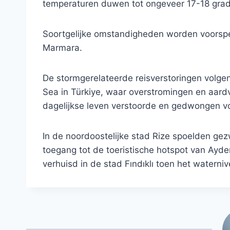
temperaturen duwen tot ongeveer 17-18 grad
Soortgelijke omstandigheden worden voorspel
Marmara.
De stormgerelateerde reisverstoringen volge
Sea in Türkiye, waar overstromingen en aard
dagelijkse leven verstoorde en gedwongen v
In de noordoostelijke stad Rize spoelden gezw
toegang tot de toeristische hotspot van Ayder
verhuisd in de stad Fındıklı toen het waterniv