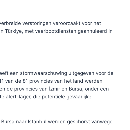
rbreide verstoringen veroorzaakt voor het
an Türkiye, met veerbootdiensten geannuleerd in
heeft een stormwaarschuwing uitgegeven voor de
11 van de 81 provincies van het land werden
 en de provincies van İzmir en Bursa, onder een
alert-lager, die potentiële gevaarlijke
 Bursa naar Istanbul werden geschorst vanwege
.