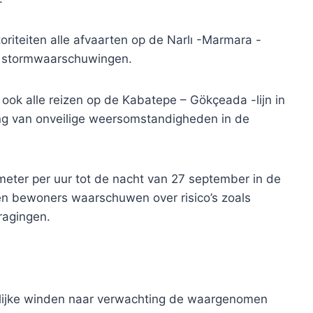
oriteiten alle afvaarten op de Narlı -Marmara -
e stormwaarschuwingen.
ook alle reizen op de Kabatepe – Gökçeada -lijn in
ng van onveilige weersomstandigheden in de
meter per uur tot de nacht van 27 september in de
ten bewoners waarschuwen over risico’s zoals
ragingen.
delijke winden naar verwachting de waargenomen