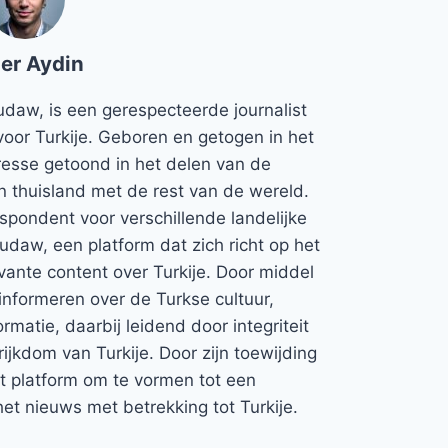
er Aydin
udaw, is een gerespecteerde journalist
voor Turkije. Geboren en getogen in het
teresse getoond in het delen van de
jn thuisland met de rest van de wereld.
espondent voor verschillende landelijke
Rudaw, een platform dat zich richt op het
vante content over Turkije. Door middel
informeren over de Turkse cultuur,
rmatie, daarbij leidend door integriteit
rijkdom van Turkije. Door zijn toewijding
et platform om te vormen tot een
et nieuws met betrekking tot Turkije.