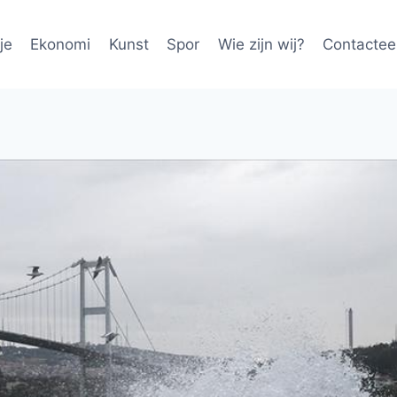
je
Ekonomi
Kunst
Spor
Wie zijn wij?
Contactee