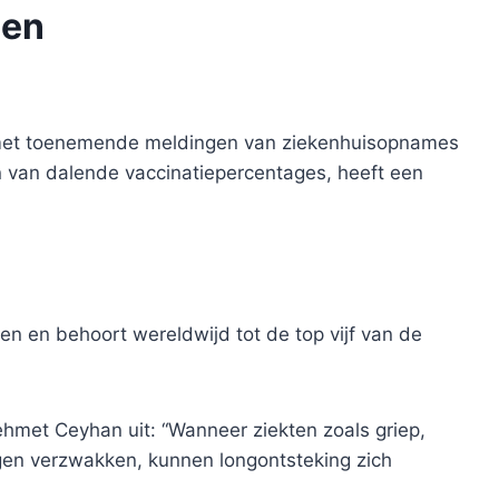
gen
 met toenemende meldingen van ziekenhuisopnames
en van dalende vaccinatiepercentages, heeft een
en en behoort wereldwijd tot de top vijf van de
ehmet Ceyhan uit: “Wanneer ziekten zoals griep,
en verzwakken, kunnen longontsteking zich