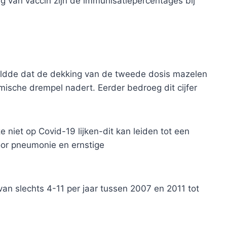
g van vaccin zijn de immunisatiepercentages bij
dde dat de dekking van de tweede dosis mazelen
mische drempel nadert. Eerder bedroeg dit cijfer
e niet op Covid-19 lijken-dit kan leiden tot een
oor pneumonie en ernstige
van slechts 4-11 per jaar tussen 2007 en 2011 tot