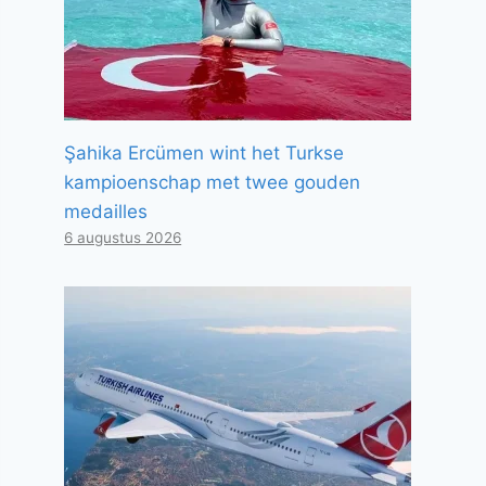
Şahika Ercümen wint het Turkse
kampioenschap met twee gouden
medailles
6 augustus 2026