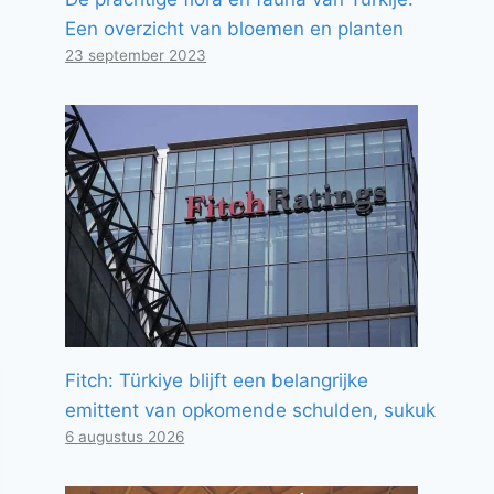
Een overzicht van bloemen en planten
23 september 2023
Fitch: Türkiye blijft een belangrijke
emittent van opkomende schulden, sukuk
6 augustus 2026