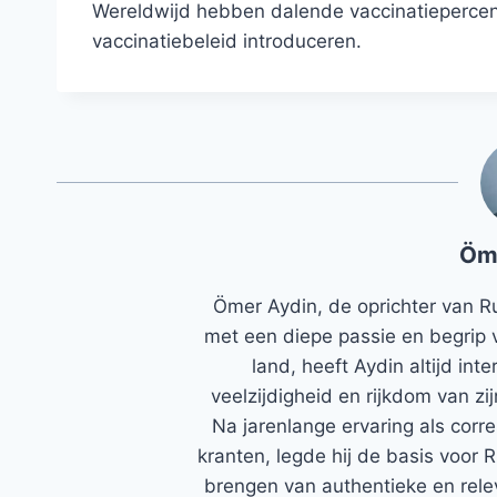
Wereldwijd hebben dalende vaccinatiepercent
vaccinatiebeleid introduceren.
Öm
Ömer Aydin, de oprichter van R
met een diepe passie en begrip 
land, heeft Aydin altijd in
veelzijdigheid en rijkdom van zi
Na jarenlange ervaring als corr
kranten, legde hij de basis voor 
brengen van authentieke en rele