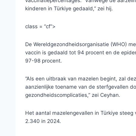
vaccinatiepercentages. “Vanwege de aarzelin
kinderen in Türkiye gedaald,” zei hij.
class = “cf”>
De Wereldgezondheidsorganisatie (WHO) mel
vaccin is gedaald tot 94 procent en de epide
97-98 procent.
“Als een uitbraak van mazelen begint, zal dez
aanzienlijke toename van de sterfgevallen d
gezondheidscomplicaties,” zei Ceyhan.
Het aantal mazelengevallen in Türkiye steeg 
2.340 in 2024.