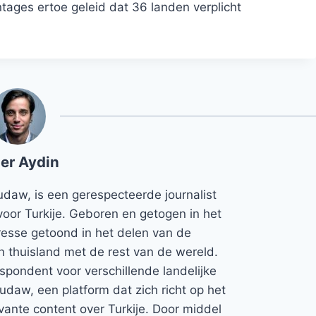
ages ertoe geleid dat 36 landen verplicht
er Aydin
udaw, is een gerespecteerde journalist
voor Turkije. Geboren en getogen in het
teresse getoond in het delen van de
jn thuisland met de rest van de wereld.
espondent voor verschillende landelijke
Rudaw, een platform dat zich richt op het
vante content over Turkije. Door middel