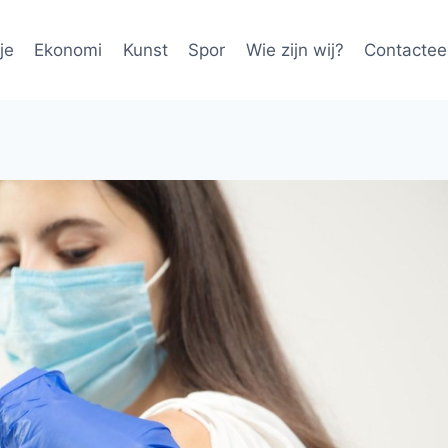
je
Ekonomi
Kunst
Spor
Wie zijn wij?
Contactee