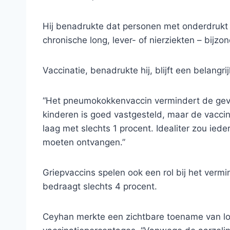
Hij benadrukte dat personen met onderdrukt
chronische long, lever- of nierziekten – bijzo
Vaccinatie, benadrukte hij, blijft een belangr
“Het pneumokokkenvaccin vermindert de geva
kinderen is goed vastgesteld, maar de vaccin
laag met slechts 1 procent. Idealiter zou ied
moeten ontvangen.”
Griepvaccins spelen ook een rol bij het ver
bedraagt ​​slechts 4 procent.
Ceyhan merkte een zichtbare toename van l