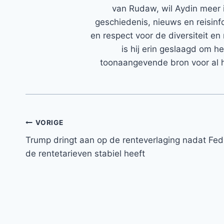
van Rudaw, wil Aydin meer 
geschiedenis, nieuws en reisinfo
en respect voor de diversiteit en 
is hij erin geslaagd om h
toonaangevende bron voor al h
Bericht
VORIGE
Trump dringt aan op de renteverlaging nadat Fed
navigatie
de rentetarieven stabiel heeft