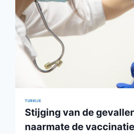
TURKIJE
Stijging van de gevalle
naarmate de vaccinati