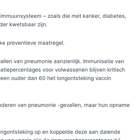
 immuunsysteem – zoals die met kanker, diabetes,
nder kwetsbaar zijn.
ijke preventieve maatregel.
llen van pneumonie aanzienlijk. Immunisatie van
atiepercentages voor volwassenen blijven kritisch
ereen ouder dan 60 het longontsteking vaccin
minderen van pneumonie -gevallen, maar hun opname
ongontsteking op en koppelde deze aan dalende