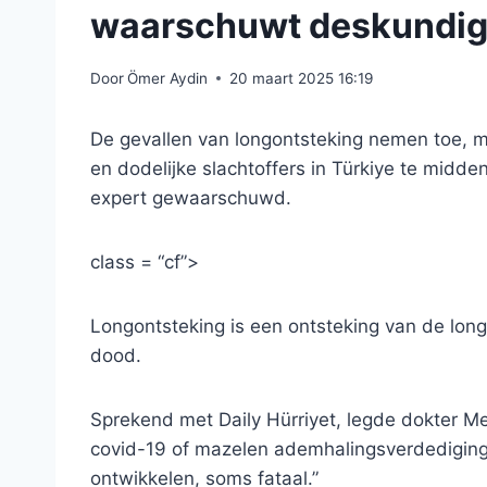
waarschuwt deskundi
Door
Ömer Aydin
20 maart 2025 16:19
De gevallen van longontsteking nemen toe,
en dodelijke slachtoffers in Türkiye te midd
expert gewaarschuwd.
class = “cf”>
Longontsteking is een ontsteking van de long
dood.
Sprekend met Daily Hürriyet, legde dokter M
covid-19 of mazelen ademhalingsverdediging
ontwikkelen, soms fataal.”