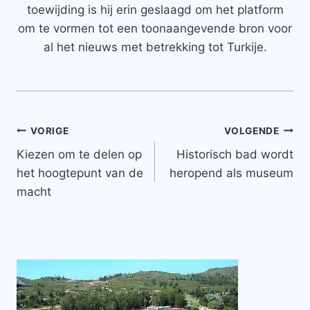
toewijding is hij erin geslaagd om het platform
om te vormen tot een toonaangevende bron voor
al het nieuws met betrekking tot Turkije.
Bericht
VORIGE
VOLGENDE
Kiezen om te delen op
Historisch bad wordt
navigatie
het hoogtepunt van de
heropend als museum
macht