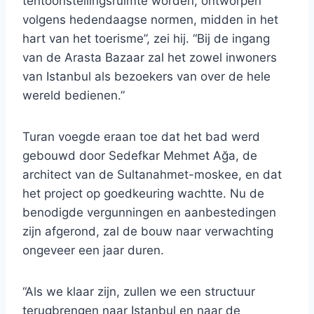
tentoonstellingsruimte worden, ontworpen
volgens hedendaagse normen, midden in het
hart van het toerisme”, zei hij. “Bij de ingang
van de Arasta Bazaar zal het zowel inwoners
van Istanbul als bezoekers van over de hele
wereld bedienen.”
Turan voegde eraan toe dat het bad werd
gebouwd door Sedefkar Mehmet Ağa, de
architect van de Sultanahmet-moskee, en dat
het project op goedkeuring wachtte. Nu de
benodigde vergunningen en aanbestedingen
zijn afgerond, zal de bouw naar verwachting
ongeveer een jaar duren.
“Als we klaar zijn, zullen we een structuur
terugbrengen naar Istanbul en naar de