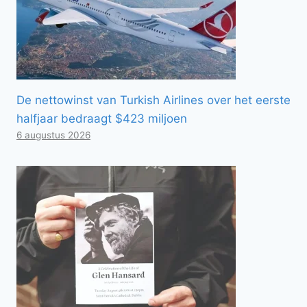
De nettowinst van Turkish Airlines over het eerste
halfjaar bedraagt ​​$423 miljoen
6 augustus 2026