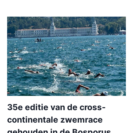
35e editie van de cross-
continentale zwemrace
gehouden in de Bosporus