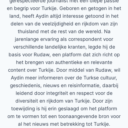
gerespecteerde journalist met een diepe passie
en begrip voor Turkije. Geboren en getogen in het
land, heeft Aydin altijd interesse getoond in het
delen van de veelzijdigheid en rijkdom van zijn
thuisland met de rest van de wereld. Na
jarenlange ervaring als correspondent voor
verschillende landelijke kranten, legde hij de
basis voor Rudaw, een platform dat zich richt op
het brengen van authentieke en relevante
content over Turkije. Door middel van Rudaw, wil
Aydin meer informeren over de Turkse cultuur,
geschiedenis, nieuws en reisinformatie, daarbij
leidend door integriteit en respect voor de
diversiteit en rijkdom van Turkije. Door zijn
toewijding is hij erin geslaagd om het platform
om te vormen tot een toonaangevende bron voor
al het nieuws met betrekking tot Turkije.