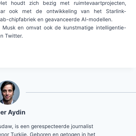
Het houdt zich bezig met ruimtevaartprojecten,
ar ook met de ontwikkeling van het Starlink-
afab-chipfabriek en geavanceerde AI-modellen.
 Musk en omvat ook de kunstmatige intelligentie-
n Twitter.
er Aydin
udaw, is een gerespecteerde journalist
voor Turkije. Geboren en getogen in het