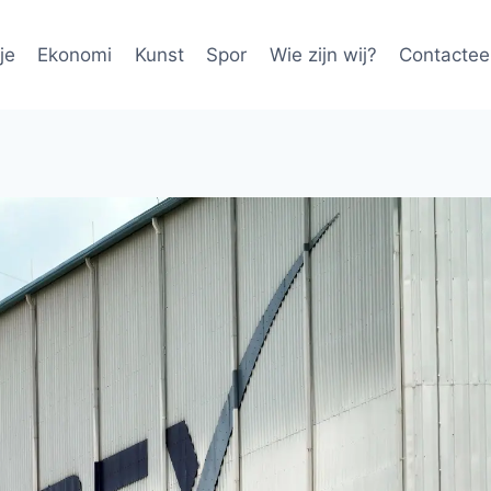
je
Ekonomi
Kunst
Spor
Wie zijn wij?
Contactee