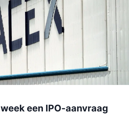
 week een IPO-aanvraag