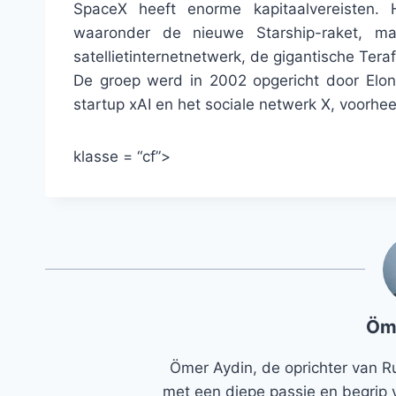
SpaceX heeft enorme kapitaalvereisten. 
waaronder de nieuwe Starship-raket, ma
satellietinternetnetwerk, de gigantische Ter
De groep werd in 2002 opgericht door Elon
startup xAI en het sociale netwerk X, voorhee
klasse = “cf”>
Öm
Ömer Aydin, de oprichter van R
met een diepe passie en begrip 