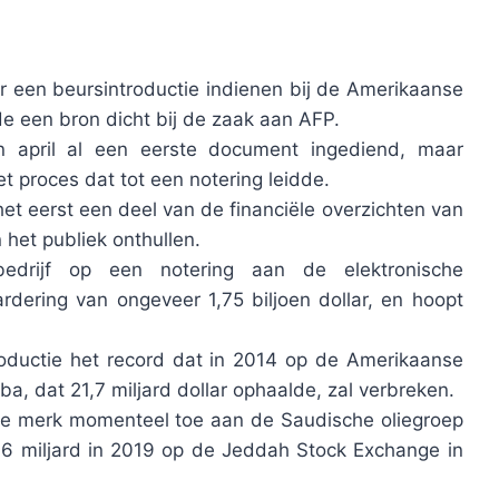
 een beursintroductie indienen bij de Amerikaanse
e een bron dicht bij de zaak aan AFP.
in april al een eerste document ingediend, maar
et proces dat tot een notering leidde.
et eerst een deel van de financiële overzichten van
n het publiek onthullen.
bedrijf op een notering aan de elektronische
dering van ongeveer 1,75 biljoen dollar, en hoopt
ductie het record dat in 2014 op de Amerikaanse
a, dat 21,7 miljard dollar ophaalde, zal verbreken.
e merk momenteel toe aan de Saudische oliegroep
,6 miljard in 2019 op de Jeddah Stock Exchange in