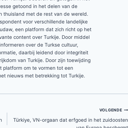
teresse getoond in het delen van de
jn thuisland met de rest van de wereld.
espondent voor verschillende landelijke
Rudaw, een platform dat zich richt op het
vante content over Turkije. Door middel
informeren over de Turkse cultuur,
rmatie, daarbij leidend door integriteit
rijkdom van Turkije. Door zijn toewijding
et platform om te vormen tot een
et nieuws met betrekking tot Turkije.
VOLGENDE
n
Türkiye, VN-orgaan dat erfgoed in het zuidoosten
van Europa beschermt