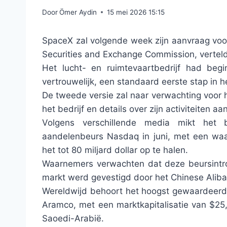
Door
Ömer Aydin
15 mei 2026 15:15
SpaceX zal volgende week zijn aanvraag voor
Securities and Exchange Commission, verteld
Het lucht- en ruimtevaartbedrijf had beg
vertrouwelijk, een standaard eerste stap in h
De tweede versie zal naar verwachting voor h
het bedrijf en details over zijn activiteiten aa
Volgens verschillende media mikt het 
aandelenbeurs Nasdaq in juni, met een waar
het tot 80 miljard dollar op te halen.
Waarnemers verwachten dat deze beursintro
markt werd gevestigd door het Chinese Alibab
Wereldwijd behoort het hoogst gewaardeerd
Aramco, met een marktkapitalisatie van $25
Saoedi-Arabië.