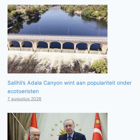
Salihli’s Adala Canyon wint aan populariteit onder
ecotoeristen
7 augustus 2026