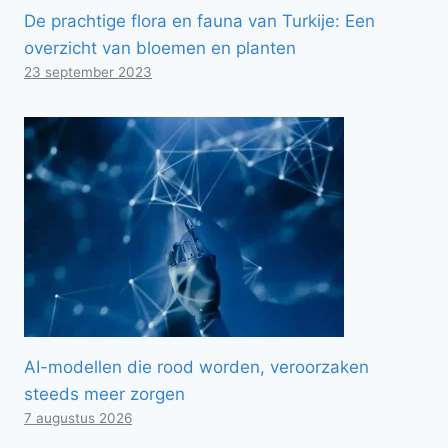
De prachtige flora en fauna van Turkije: Een
overzicht van bloemen en planten
23 september 2023
AI-modellen die rood worden, veroorzaken
steeds meer zorgen
7 augustus 2026