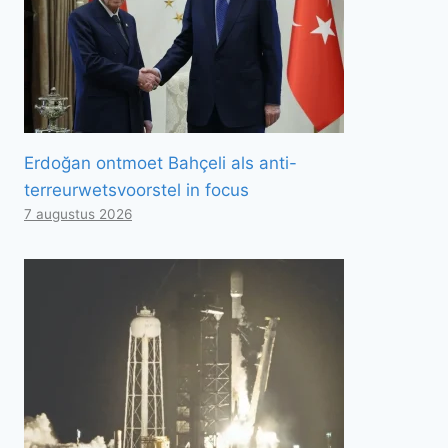
Erdoğan ontmoet Bahçeli als anti-
terreurwetsvoorstel in focus
7 augustus 2026