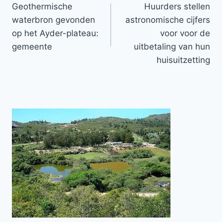
Geothermische
Huurders stellen
navigatie
waterbron gevonden
astronomische cijfers
op het Ayder-plateau:
voor voor de
gemeente
uitbetaling van hun
huisuitzetting