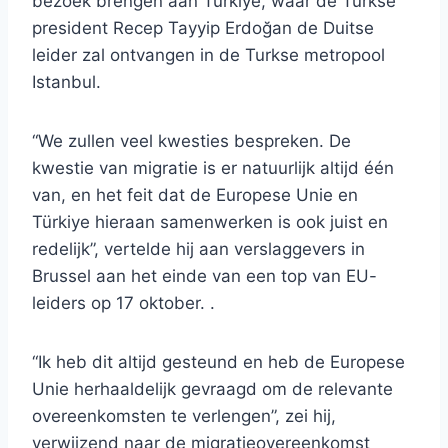
bezoek brengen aan Türkiye, waar de Turkse
president Recep Tayyip Erdoğan de Duitse
leider zal ontvangen in de Turkse metropool
Istanbul.
“We zullen veel kwesties bespreken. De
kwestie van migratie is er natuurlijk altijd één
van, en het feit dat de Europese Unie en
Türkiye hieraan samenwerken is ook juist en
redelijk”, vertelde hij aan verslaggevers in
Brussel aan het einde van een top van EU-
leiders op 17 oktober. .
“Ik heb dit altijd gesteund en heb de Europese
Unie herhaaldelijk gevraagd om de relevante
overeenkomsten te verlengen”, zei hij,
verwijzend naar de migratieovereenkomst