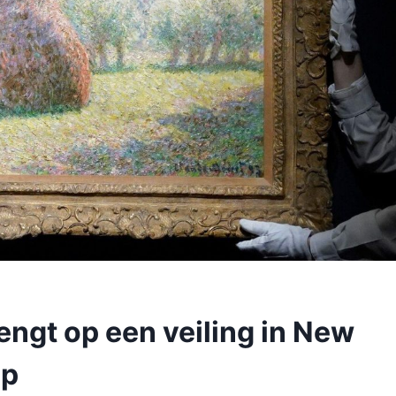
engt op een veiling in New
op