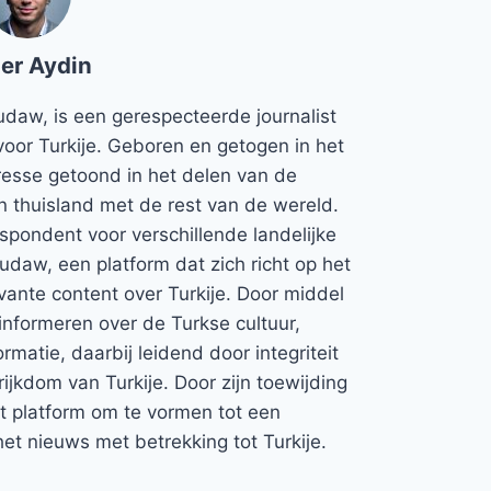
er Aydin
udaw, is een gerespecteerde journalist
voor Turkije. Geboren en getogen in het
teresse getoond in het delen van de
jn thuisland met de rest van de wereld.
espondent voor verschillende landelijke
Rudaw, een platform dat zich richt op het
vante content over Turkije. Door middel
informeren over de Turkse cultuur,
rmatie, daarbij leidend door integriteit
rijkdom van Turkije. Door zijn toewijding
et platform om te vormen tot een
et nieuws met betrekking tot Turkije.