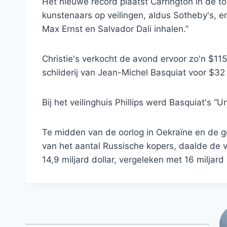
Het nieuwe record plaatst Carrington in de to
kunstenaars op veilingen, aldus Sotheby's, en
Max Ernst en Salvador Dali inhalen.”
Christie's verkocht de avond ervoor zo'n $1
schilderij van Jean-Michel Basquiat voor $32 
Bij het veilinghuis Phillips werd Basquiat's “
Te midden van de oorlog in Oekraïne en de g
van het aantal Russische kopers, daalde de v
14,9 miljard dollar, vergeleken met 16 miljard 