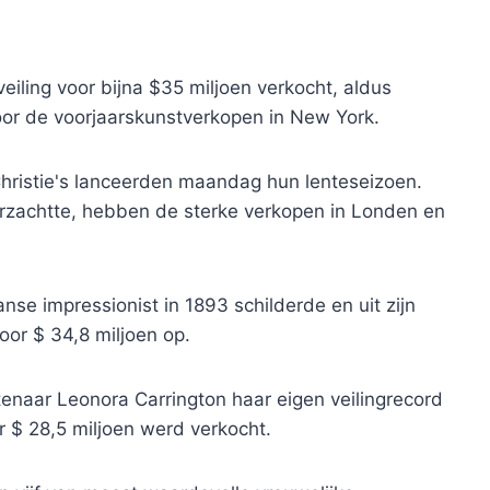
iling voor bijna $35 miljoen verkocht, aldus
oor de voorjaarskunstverkopen in New York.
 Christie's lanceerden maandag hun lenteseizoen.
rzachtte, hebben de sterke verkopen in Londen en
nse impressionist in 1893 schilderde en uit zijn
oor $ 34,8 miljoen op.
naar Leonora Carrington haar eigen veilingrecord
r $ 28,5 miljoen werd verkocht.