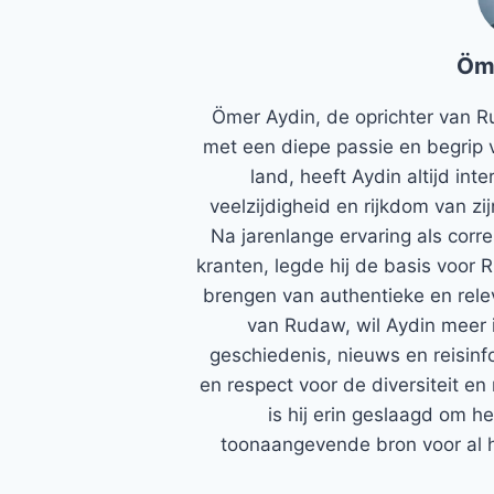
Öm
Ömer Aydin, de oprichter van R
met een diepe passie en begrip 
land, heeft Aydin altijd in
veelzijdigheid en rijkdom van zi
Na jarenlange ervaring als corr
kranten, legde hij de basis voor 
brengen van authentieke en rele
van Rudaw, wil Aydin meer 
geschiedenis, nieuws en reisinfo
en respect voor de diversiteit en 
is hij erin geslaagd om h
toonaangevende bron voor al h