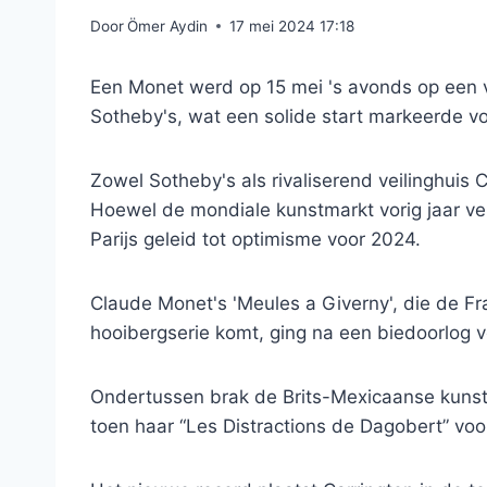
Door
Ömer Aydin
17 mei 2024 17:18
Een Monet werd op 15 mei 's avonds op een ve
Sotheby's, wat een solide start markeerde v
Zowel Sotheby's als rivaliserend veilinghuis
Hoewel de mondiale kunstmarkt vorig jaar ve
Parijs geleid tot optimisme voor 2024.
Claude Monet's 'Meules a Giverny', die de Fra
hooibergserie komt, ging na een biedoorlog v
Ondertussen brak de Brits-Mexicaanse kunste
toen haar “Les Distractions de Dagobert” voo