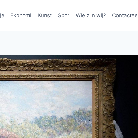
je
Ekonomi
Kunst
Spor
Wie zijn wij?
Contactee