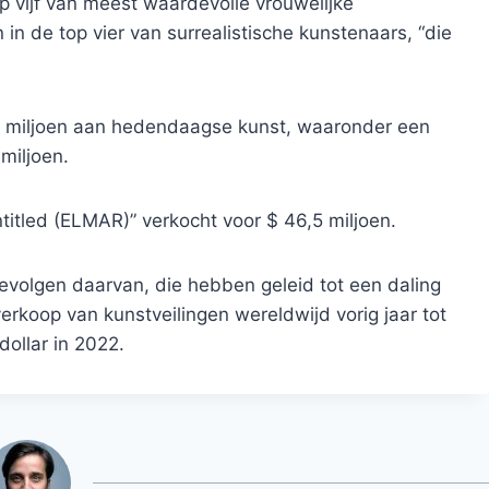
p vijf van meest waardevolle vrouwelijke
 in de top vier van surrealistische kunstenaars, “die
15 miljoen aan hedendaagse kunst, waaronder een
miljoen.
Untitled (ELMAR)” verkocht voor $ 46,5 miljoen.
evolgen daarvan, die hebben geleid tot een daling
erkoop van kunstveilingen wereldwijd vorig jaar tot
dollar in 2022.