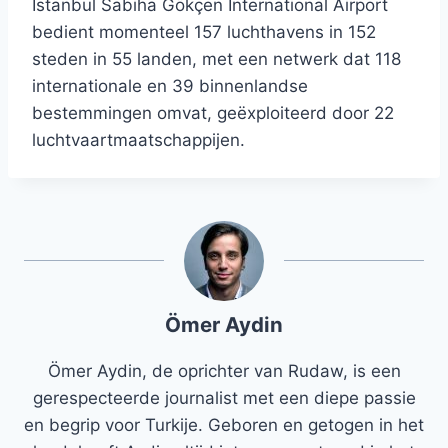
Istanbul Sabiha Gökçen International Airport
bedient momenteel 157 luchthavens in 152
steden in 55 landen, met een netwerk dat 118
internationale en 39 binnenlandse
bestemmingen omvat, geëxploiteerd door 22
luchtvaartmaatschappijen.
Ömer Aydin
Ömer Aydin, de oprichter van Rudaw, is een
gerespecteerde journalist met een diepe passie
en begrip voor Turkije. Geboren en getogen in het