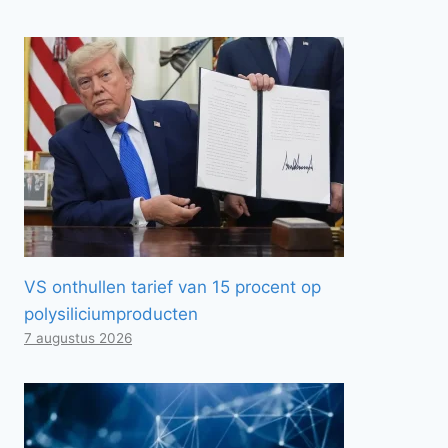
VS onthullen tarief van 15 procent op
polysiliciumproducten
7 augustus 2026