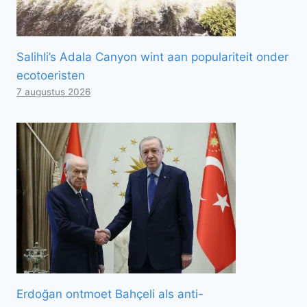
Salihli’s Adala Canyon wint aan populariteit onder
ecotoeristen
7 augustus 2026
Erdoğan ontmoet Bahçeli als anti-