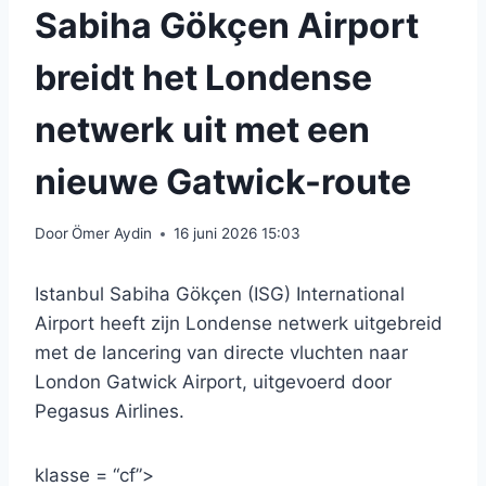
Sabiha Gökçen Airport
breidt het Londense
netwerk uit met een
nieuwe Gatwick-route
Door
Ömer Aydin
16 juni 2026 15:03
Istanbul Sabiha Gökçen (ISG) International
Airport heeft zijn Londense netwerk uitgebreid
met de lancering van directe vluchten naar
London Gatwick Airport, uitgevoerd door
Pegasus Airlines.
klasse = “cf”>