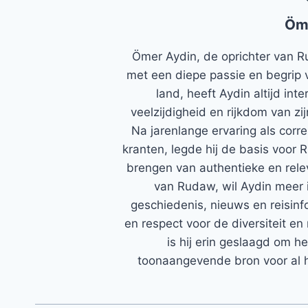
Öm
Ömer Aydin, de oprichter van R
met een diepe passie en begrip 
land, heeft Aydin altijd in
veelzijdigheid en rijkdom van zi
Na jarenlange ervaring als corr
kranten, legde hij de basis voor 
brengen van authentieke en rele
van Rudaw, wil Aydin meer 
geschiedenis, nieuws en reisinfo
en respect voor de diversiteit en 
is hij erin geslaagd om h
toonaangevende bron voor al h