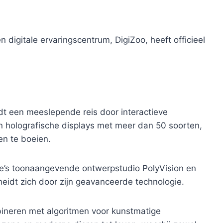
n digitale ervaringscentrum, DigiZoo, heeft officieel
dt een meeslepende reis door interactieve
 en holografische displays met meer dan 50 soorten,
n te boeien.
ye’s toonaangevende ontwerpstudio PolyVision en
heidt zich door zijn geavanceerde technologie.
ineren met algoritmen voor kunstmatige