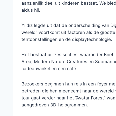
aanzienlijk deel uit kinderen bestaat. We bi
aldus hij.
Yıldız legde uit dat de onderscheiding van Di
wereld” voortkomt uit factoren als de groott
tentoonstellingen en de displaytechnologie.
Het bestaat uit zes secties, waaronder Brief
Area, Modern Nature Creatures en Submarine 
cadeauwinkel en een café.
Bezoekers beginnen hun reis in een foyer met
betreden die hen meeneemt naar de wereld v
tour gaat verder naar het “Avatar Forest” w
aangedreven 3D-hologrammen.