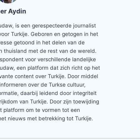
er Aydin
udaw, is een gerespecteerde journalist
voor Turkije. Geboren en getogen in het
teresse getoond in het delen van de
jn thuisland met de rest van de wereld.
espondent voor verschillende landelijke
Rudaw, een platform dat zich richt op het
vante content over Turkije. Door middel
informeren over de Turkse cultuur,
rmatie, daarbij leidend door integriteit
rijkdom van Turkije. Door zijn toewijding
et platform om te vormen tot een
et nieuws met betrekking tot Turkije.