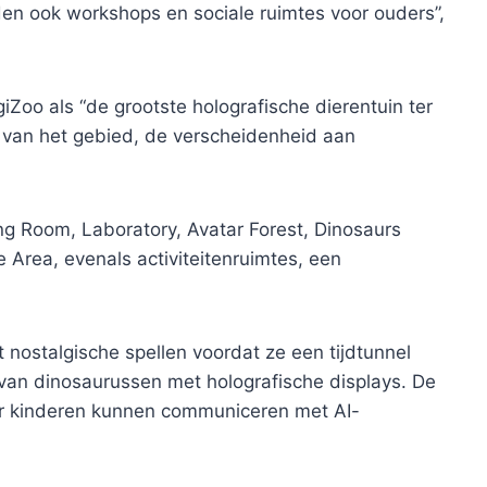
eden ook workshops en sociale ruimtes voor ouders”,
giZoo als “de grootste holografische dierentuin ter
e van het gebied, de verscheidenheid aan
ing Room, Laboratory, Avatar Forest, Dinosaurs
Area, evenals activiteitenruimtes, een
 nostalgische spellen voordat ze een tijdtunnel
an dinosaurussen met holografische displays. De
aar kinderen kunnen communiceren met AI-