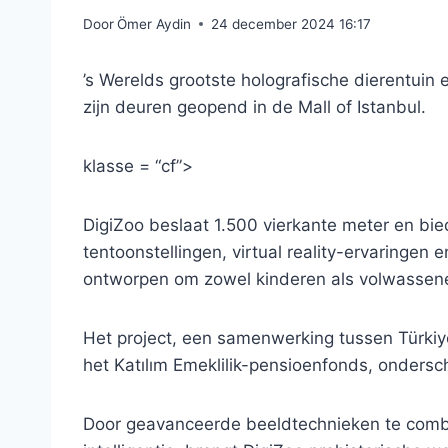
Door
Ömer Aydin
24 december 2024 16:17
’s Werelds grootste holografische dierentuin e
zijn deuren geopend in de Mall of Istanbul.
klasse = “cf”>
DigiZoo beslaat 1.500 vierkante meter en bie
tentoonstellingen, virtual reality-ervaringen
ontworpen om zowel kinderen als volwassene
Het project, een samenwerking tussen Türki
het Katılım Emeklilik-pensioenfonds, ondersc
Door geavanceerde beeldtechnieken te comb