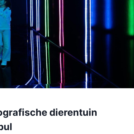
ografische dierentuin
bul