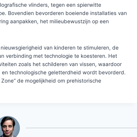
lografische vlinders, tegen een spierwitte
toe. Bovendien bevorderen boeiende installaties van
ring aanpakken, het milieubewustzijn op een
 nieuwsgierigheid van kinderen te stimuleren, de
n verbinding met technologie te koesteren. Het
iviteiten zoals het schilderen van vissen, waardoor
 en technologische geletterdheid wordt bevorderd.
 Zone” de mogelijkheid om prehistorische