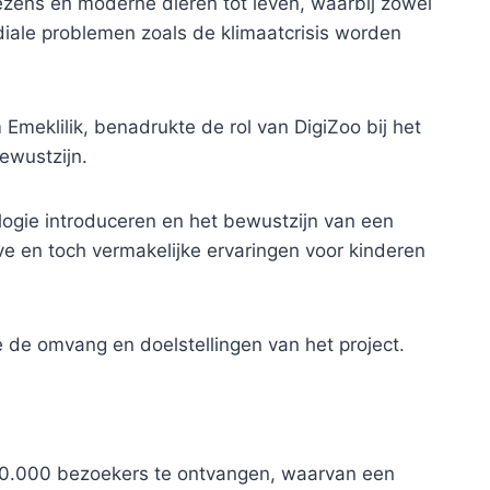
wezens en moderne dieren tot leven, waarbij zowel
iale problemen zoals de klimaatcrisis worden
Emeklilik, benadrukte de rol van DigiZoo bij het
wustzijn.
ogie introduceren en het bewustzijn van een
 en toch vermakelijke ervaringen voor kinderen
e de omvang en doelstellingen van het project.
160.000 bezoekers te ontvangen, waarvan een