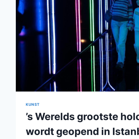
KUNST
’s Werelds grootste hol
wordt geopend in Istan