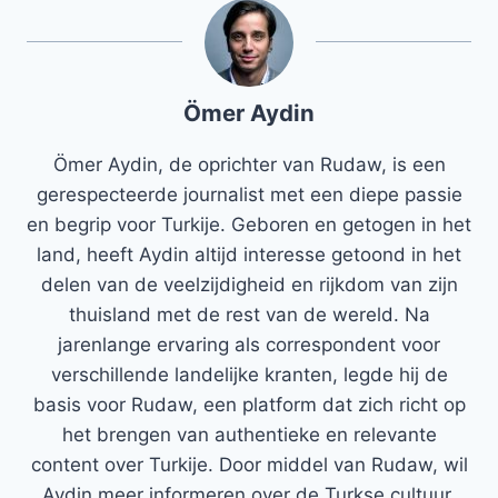
Ömer Aydin
Ömer Aydin, de oprichter van Rudaw, is een
gerespecteerde journalist met een diepe passie
en begrip voor Turkije. Geboren en getogen in het
land, heeft Aydin altijd interesse getoond in het
delen van de veelzijdigheid en rijkdom van zijn
thuisland met de rest van de wereld. Na
jarenlange ervaring als correspondent voor
verschillende landelijke kranten, legde hij de
basis voor Rudaw, een platform dat zich richt op
het brengen van authentieke en relevante
content over Turkije. Door middel van Rudaw, wil
Aydin meer informeren over de Turkse cultuur,