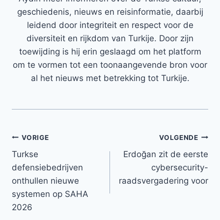
geschiedenis, nieuws en reisinformatie, daarbij
leidend door integriteit en respect voor de
diversiteit en rijkdom van Turkije. Door zijn
toewijding is hij erin geslaagd om het platform
om te vormen tot een toonaangevende bron voor
al het nieuws met betrekking tot Turkije.
Bericht
VORIGE
VOLGENDE
Turkse
Erdoğan zit de eerste
navigatie
defensiebedrijven
cybersecurity-
onthullen nieuwe
raadsvergadering voor
systemen op SAHA
2026