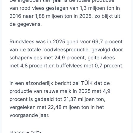
De afgelopen tien jaar is de totale productie
van rood vlees gestegen van 1,3 miljoen ton in
2016 naar 1,88 miljoen ton in 2025, zo blijkt uit
de gegevens.
Rundvlees was in 2025 goed voor 69,7 procent
van de totale roodvleesproductie, gevolgd door
schapenvlees met 24,9 procent, geitenvlees
met 4,8 procent en buffelvlees met 0,7 procent.
In een afzonderlijk bericht zei TÜİK dat de
productie van rauwe melk in 2025 met 4,9
procent is gedaald tot 21,37 miljoen ton,
vergeleken met 22,48 miljoen ton in het
voorgaande jaar.
klasse = “cf”>