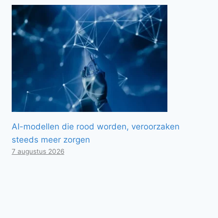
AI-modellen die rood worden, veroorzaken
steeds meer zorgen
7 augustus 2026