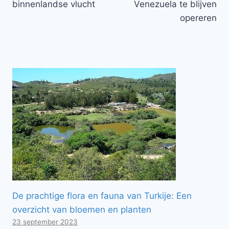
binnenlandse vlucht
Venezuela te blijven
opereren
De prachtige flora en fauna van Turkije: Een
overzicht van bloemen en planten
23 september 2023