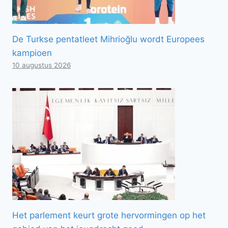
De Turkse pentatleet Mihrioğlu wordt Europees
kampioen
10 augustus 2026
Het parlement keurt grote hervormingen op het