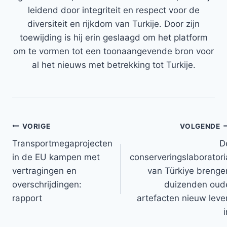
leidend door integriteit en respect voor de
diversiteit en rijkdom van Turkije. Door zijn
toewijding is hij erin geslaagd om het platform
om te vormen tot een toonaangevende bron voor
al het nieuws met betrekking tot Turkije.
Bericht
VORIGE
VOLGENDE
Transportmegaprojecten
D
navigatie
in de EU kampen met
conserveringslaboratori
vertragingen en
van Türkiye brenge
overschrijdingen:
duizenden oud
rapport
artefacten nieuw leve
i