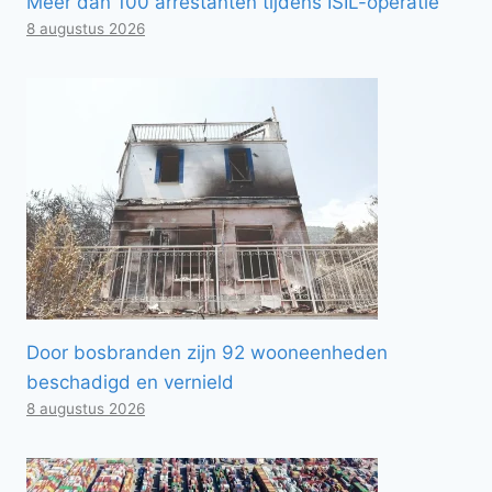
Meer dan 100 arrestanten tijdens ISIL-operatie
8 augustus 2026
Door bosbranden zijn 92 wooneenheden
beschadigd en vernield
8 augustus 2026