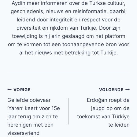
Aydin meer informeren over de Turkse cultuur,
geschiedenis, nieuws en reisinformatie, daarbij
leidend door integriteit en respect voor de
diversiteit en rijkdom van Turkije. Door zijn
toewijding is hij erin geslaagd om het platform
om te vormen tot een toonaangevende bron voor
al het nieuws met betrekking tot Turkije.
Bericht
VORIGE
VOLGENDE
Geliefde ooievaar
Erdoğan roept de
navigatie
‘Yaren’ keert voor 15e
jeugd op om de
jaar terug om zich te
toekomst van Türkiye
herenigen met een
te leiden
vissersvriend