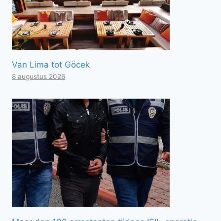
Van Lima tot Göcek
8 augustus 2026