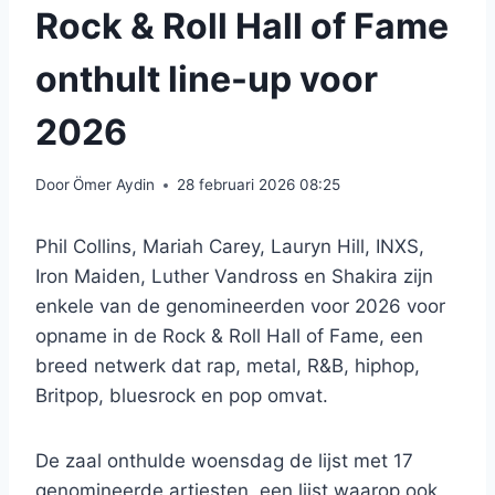
Rock & Roll Hall of Fame
onthult line-up voor
2026
Door
Ömer Aydin
28 februari 2026 08:25
Phil Collins, Mariah Carey, Lauryn Hill, INXS,
Iron Maiden, Luther Vandross en Shakira zijn
enkele van de genomineerden voor 2026 voor
opname in de Rock & Roll Hall of Fame, een
breed netwerk dat rap, metal, R&B, hiphop,
Britpop, bluesrock en pop omvat.
De zaal onthulde woensdag de lijst met 17
genomineerde artiesten, een lijst waarop ook