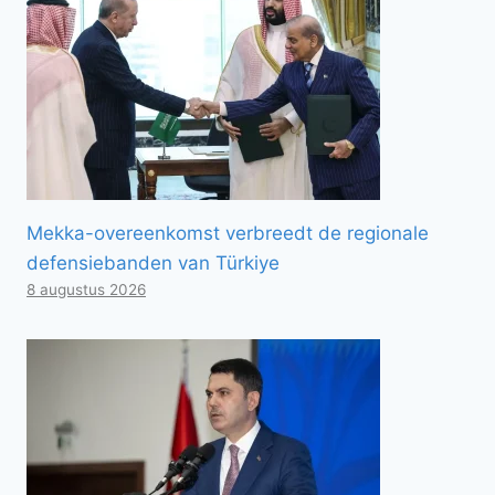
Mekka-overeenkomst verbreedt de regionale
defensiebanden van Türkiye
8 augustus 2026