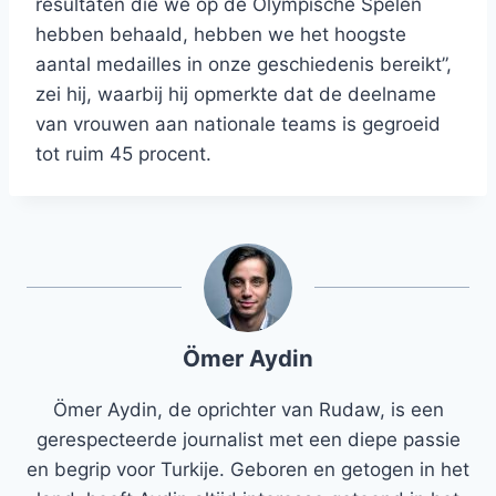
resultaten die we op de Olympische Spelen
hebben behaald, hebben we het hoogste
aantal medailles in onze geschiedenis bereikt”,
zei hij, waarbij hij opmerkte dat de deelname
van vrouwen aan nationale teams is gegroeid
tot ruim 45 procent.
Ömer Aydin
Ömer Aydin, de oprichter van Rudaw, is een
gerespecteerde journalist met een diepe passie
en begrip voor Turkije. Geboren en getogen in het