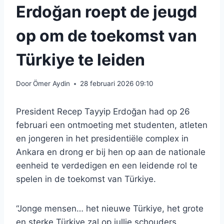
Erdoğan roept de jeugd
op om de toekomst van
Türkiye te leiden
Door
Ömer Aydin
28 februari 2026 09:10
President Recep Tayyip Erdoğan had op 26
februari een ontmoeting met studenten, atleten
en jongeren in het presidentiële complex in
Ankara en drong er bij hen op aan de nationale
eenheid te verdedigen en een leidende rol te
spelen in de toekomst van Türkiye.
“Jonge mensen… het nieuwe Türkiye, het grote
en sterke Türkiye zal op jullie schouders