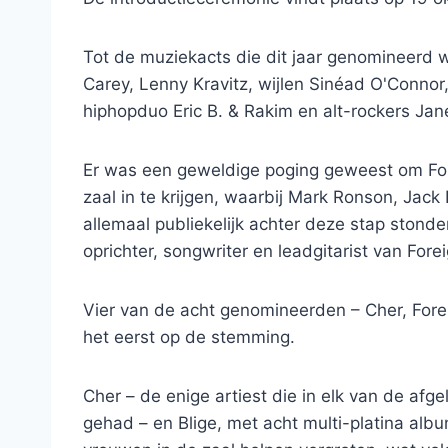
Tot de muziekacts die dit jaar genomineerd 
Carey, Lenny Kravitz, wijlen Sinéad O'Connor
hiphopduo Eric B. & Rakim en alt-rockers Jane
Er was een geweldige poging geweest om Fore
zaal in te krijgen, waarbij Mark Ronson, Jac
allemaal publiekelijk achter deze stap stond
oprichter, songwriter en leadgitarist van Forei
Vier van de acht genomineerden – Cher, Fore
het eerst op de stemming.
Cher – de enige artiest die in elk van de af
gehad – en Blige, met acht multi-platina al