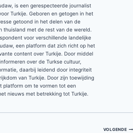
udaw, is een gerespecteerde journalist
voor Turkije. Geboren en getogen in het
teresse getoond in het delen van de
jn thuisland met de rest van de wereld.
espondent voor verschillende landelijke
Rudaw, een platform dat zich richt op het
vante content over Turkije. Door middel
informeren over de Turkse cultuur,
rmatie, daarbij leidend door integriteit
rijkdom van Turkije. Door zijn toewijding
et platform om te vormen tot een
et nieuws met betrekking tot Turkije.
VOLGENDE