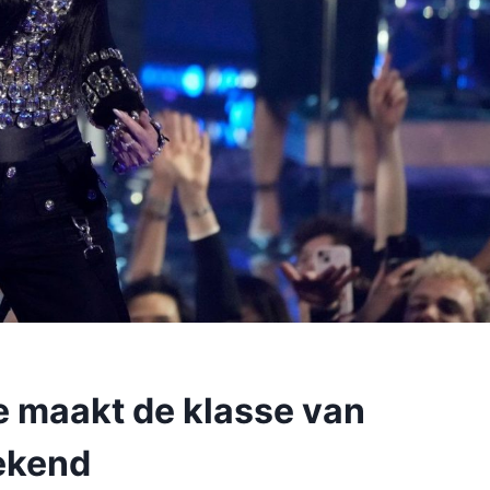
me maakt de klasse van
ekend