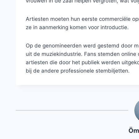
vrouwen in de zaal helpen vergroten, wat volgen
Artiesten moeten hun eerste commerciële op
ze in aanmerking komen voor introductie.
Op de genomineerden werd gestemd door meer 
uit de muziekindustrie. Fans stemden online o
artiesten die door het publiek werden uitge
bij de andere professionele stembiljetten.
Öm