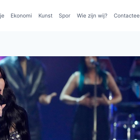
je
Ekonomi
Kunst
Spor
Wie zijn wij?
Contactee