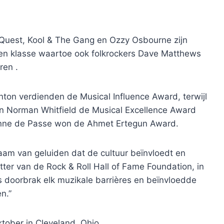
ed Quest, Kool & The Gang en Ozzy Osbourne zijn
een klasse waartoe ook folkrockers Dave Matthews
ren .
ton verdienden de Musical Influence Award, terwijl
en Norman Whitfield de Musical Excellence Award
nne de Passe won de Ahmet Ertegun Award.
aam van geluiden dat de cultuur beïnvloedt en
tter van de Rock & Roll Hall of Fame Foundation, in
s doorbrak elk muzikale barrières en beïnvloedde
n.”
ktober in Cleveland, Ohio.