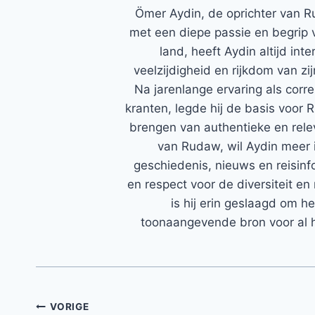
Ömer Aydin, de oprichter van R
met een diepe passie en begrip 
land, heeft Aydin altijd in
veelzijdigheid en rijkdom van zi
Na jarenlange ervaring als corr
kranten, legde hij de basis voor 
brengen van authentieke en rele
van Rudaw, wil Aydin meer 
geschiedenis, nieuws en reisinfo
en respect voor de diversiteit en 
is hij erin geslaagd om h
toonaangevende bron voor al h
Bericht
VORIGE