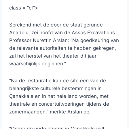
class = “cf”>
Sprekend met de door de staat gerunde
Anadolu, zei hoofd van de Assos Excavations
Professor Nurettin Arslan: “Na goedkeuring van
de relevante autoriteiten te hebben gekregen,
zal het herstel van het theater dit jaar
waarschijnlijk beginnen.”
“Na de restauratie kan de site een van de
belangrijkste culturele bestemmingen in
Çanakkale en in het hele land worden, met
theatrale en concertuitvoeringen tijdens de
zomermaanden,” merkte Arslan op.
“Onder de oude steden in Çanakkale valt