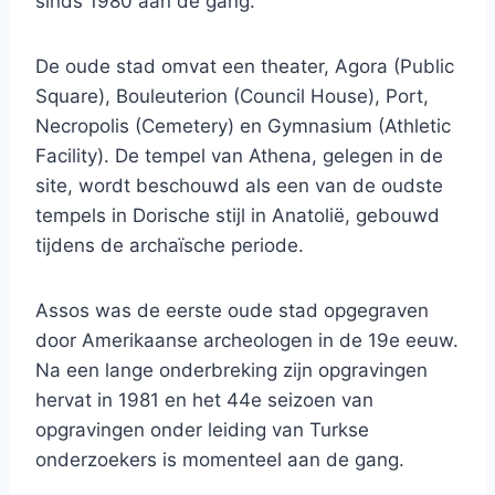
sinds 1980 aan de gang.
De oude stad omvat een theater, Agora (Public
Square), Bouleuterion (Council House), Port,
Necropolis (Cemetery) en Gymnasium (Athletic
Facility). De tempel van Athena, gelegen in de
site, wordt beschouwd als een van de oudste
tempels in Dorische stijl in Anatolië, gebouwd
tijdens de archaïsche periode.
Assos was de eerste oude stad opgegraven
door Amerikaanse archeologen in de 19e eeuw.
Na een lange onderbreking zijn opgravingen
hervat in 1981 en het 44e seizoen van
opgravingen onder leiding van Turkse
onderzoekers is momenteel aan de gang.