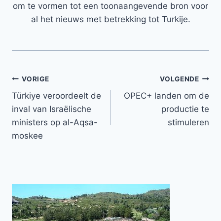
om te vormen tot een toonaangevende bron voor
al het nieuws met betrekking tot Turkije.
Bericht
VORIGE
VOLGENDE
Türkiye veroordeelt de
OPEC+ landen om de
navigatie
inval van Israëlische
productie te
ministers op al-Aqsa-
stimuleren
moskee