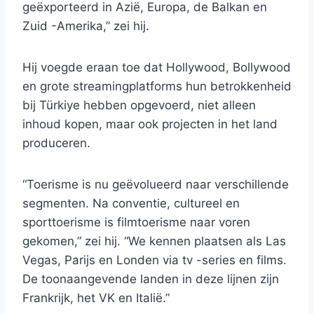
geëxporteerd in Azië, Europa, de Balkan en
Zuid -Amerika,” zei hij.
Hij voegde eraan toe dat Hollywood, Bollywood
en grote streamingplatforms hun betrokkenheid
bij Türkiye hebben opgevoerd, niet alleen
inhoud kopen, maar ook projecten in het land
produceren.
“Toerisme is nu geëvolueerd naar verschillende
segmenten. Na conventie, cultureel en
sporttoerisme is filmtoerisme naar voren
gekomen,” zei hij. “We kennen plaatsen als Las
Vegas, Parijs en Londen via tv -series en films.
De toonaangevende landen in deze lijnen zijn
Frankrijk, het VK en Italië.”