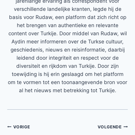
jarenlange ervaring als correspondent voor
verschillende landelijke kranten, legde hij de
basis voor Rudaw, een platform dat zich richt op
het brengen van authentieke en relevante
content over Turkije. Door middel van Rudaw, wil
Aydin meer informeren over de Turkse cultuur,
geschiedenis, nieuws en reisinformatie, daarbij
leidend door integriteit en respect voor de
diversiteit en rijkdom van Turkije. Door zijn
toewijding is hij erin geslaagd om het platform
om te vormen tot een toonaangevende bron voor
al het nieuws met betrekking tot Turkije.
Bericht
VORIGE
VOLGENDE