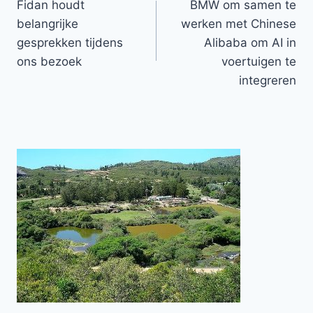
Fidan houdt
BMW om samen te
navigatie
belangrijke
werken met Chinese
gesprekken tijdens
Alibaba om AI in
ons bezoek
voertuigen te
integreren