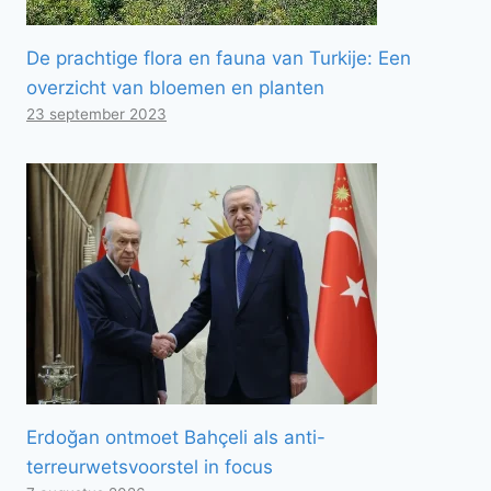
De prachtige flora en fauna van Turkije: Een
overzicht van bloemen en planten
23 september 2023
Erdoğan ontmoet Bahçeli als anti-
terreurwetsvoorstel in focus