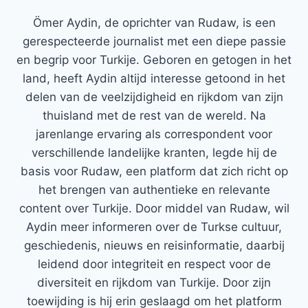
Ömer Aydin, de oprichter van Rudaw, is een
gerespecteerde journalist met een diepe passie
en begrip voor Turkije. Geboren en getogen in het
land, heeft Aydin altijd interesse getoond in het
delen van de veelzijdigheid en rijkdom van zijn
thuisland met de rest van de wereld. Na
jarenlange ervaring als correspondent voor
verschillende landelijke kranten, legde hij de
basis voor Rudaw, een platform dat zich richt op
het brengen van authentieke en relevante
content over Turkije. Door middel van Rudaw, wil
Aydin meer informeren over de Turkse cultuur,
geschiedenis, nieuws en reisinformatie, daarbij
leidend door integriteit en respect voor de
diversiteit en rijkdom van Turkije. Door zijn
toewijding is hij erin geslaagd om het platform