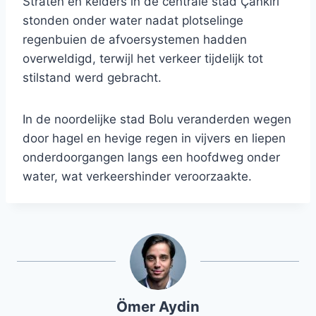
Straten en kelders in de centrale stad Çankırı
stonden onder water nadat plotselinge
regenbuien de afvoersystemen hadden
overweldigd, terwijl het verkeer tijdelijk tot
stilstand werd gebracht.
In de noordelijke stad Bolu veranderden wegen
door hagel en hevige regen in vijvers en liepen
onderdoorgangen langs een hoofdweg onder
water, wat verkeershinder veroorzaakte.
Ömer Aydin