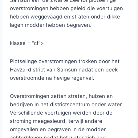
Samsun aan de Zwarte Zee tot plotselinge
overstromingen hebben geleid die voertuigen
hebben weggevaagd en straten onder dikke
lagen modder hebben begraven.
klasse = “cf”>
Plotselinge overstromingen trokken door het
Havza-district van Samsun nadat een beek
overstroomde na hevige regenval.
Overstromingen zetten straten, huizen en
bedrijven in het districtscentrum onder water.
Verschillende voertuigen werden door de
stroming meegesleurd, terwijl andere
omgevallen en begraven in de modder
achterbleven nadat het water zich had