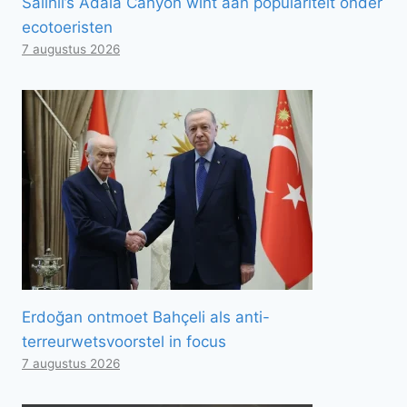
Salihli’s Adala Canyon wint aan populariteit onder
ecotoeristen
7 augustus 2026
Erdoğan ontmoet Bahçeli als anti-
terreurwetsvoorstel in focus
7 augustus 2026