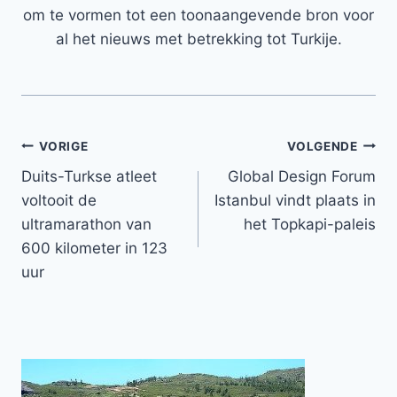
om te vormen tot een toonaangevende bron voor
al het nieuws met betrekking tot Turkije.
Bericht
VORIGE
VOLGENDE
Duits-Turkse atleet
Global Design Forum
navigatie
voltooit de
Istanbul vindt plaats in
ultramarathon van
het Topkapi-paleis
600 kilometer in 123
uur