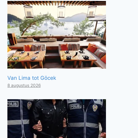
Van Lima tot Göcek
8 augustus 2026