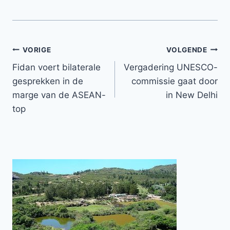
Bericht
VORIGE
VOLGENDE
Fidan voert bilaterale
Vergadering UNESCO-
navigatie
gesprekken in de
commissie gaat door
marge van de ASEAN-
in New Delhi
top