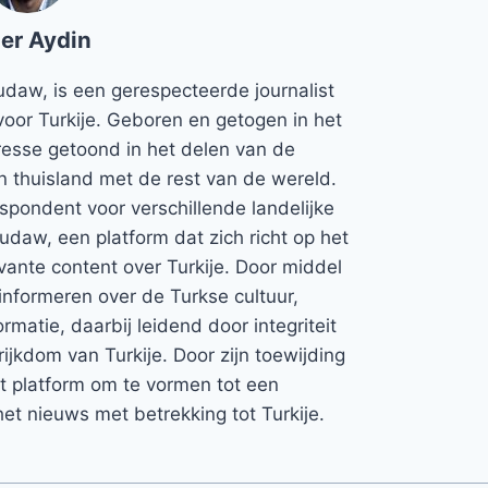
er Aydin
udaw, is een gerespecteerde journalist
voor Turkije. Geboren en getogen in het
teresse getoond in het delen van de
jn thuisland met de rest van de wereld.
espondent voor verschillende landelijke
Rudaw, een platform dat zich richt op het
vante content over Turkije. Door middel
informeren over de Turkse cultuur,
rmatie, daarbij leidend door integriteit
rijkdom van Turkije. Door zijn toewijding
et platform om te vormen tot een
et nieuws met betrekking tot Turkije.