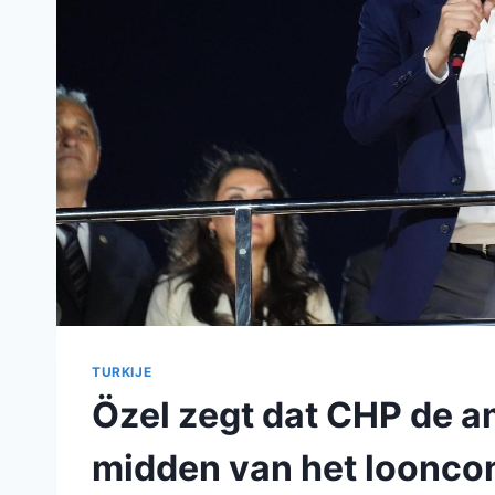
TURKIJE
Özel zegt dat CHP de a
midden van het looncon