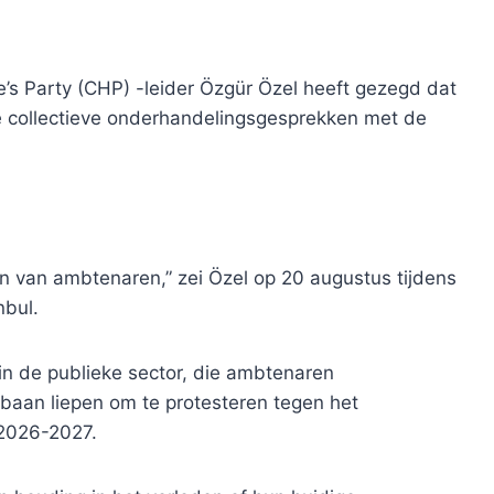
e’s Party (CHP) -leider Özgür Özel heeft gezegd dat
ge collectieve onderhandelingsgesprekken met de
n van ambtenaren,” zei Özel op 20 augustus tijdens
nbul.
 de publieke sector, die ambtenaren
baan liepen om te protesteren tegen het
 2026-2027.