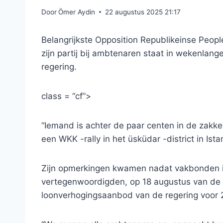
Door
Ömer Aydin
22 augustus 2025 21:17
Belangrijkste Opposition Republikeinse Peopl
zijn partij bij ambtenaren staat in wekenlan
regering.
class = “cf”>
“Iemand is achter de paar centen in de zakke
een WKK -rally in het üsküdar -district in Ista
Zijn opmerkingen kwamen nadat vakbonden in
vertegenwoordigden, op 18 augustus van de 
loonverhogingsaanbod van de regering voor