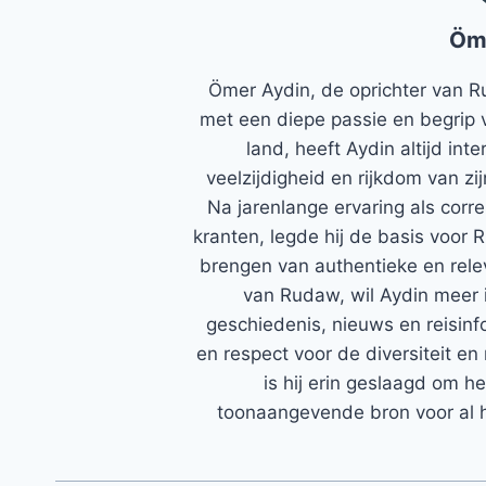
Öm
Ömer Aydin, de oprichter van R
met een diepe passie en begrip 
land, heeft Aydin altijd in
veelzijdigheid en rijkdom van zi
Na jarenlange ervaring als corr
kranten, legde hij de basis voor 
brengen van authentieke en rele
van Rudaw, wil Aydin meer 
geschiedenis, nieuws en reisinfo
en respect voor de diversiteit en 
is hij erin geslaagd om h
toonaangevende bron voor al h