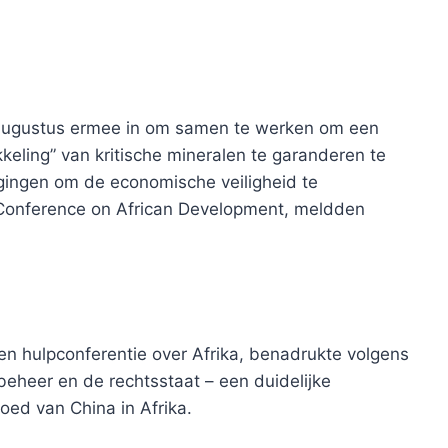
ugustus ermee in om samen te werken om een ​​
kkeling” van kritische mineralen te garanderen te
ingen om de economische veiligheid te
 Conference on African Development, meldden
en hulpconferentie over Afrika, benadrukte volgens
heer en de rechtsstaat – een duidelijke
oed van China in Afrika.