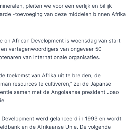
neralen, pleiten we voor een eerlijk en billijk
aarde -toevoeging van deze middelen binnen Afrika
ce on African Development is woensdag van start
s en vertegenwoordigers van ongeveer 50
enaren van internationale organisaties.
e toekomst van Afrika uit te breiden, de
man resources te cultiveren,” zei de Japanse
erentie samen met de Angolaanse president Joao
ie.
an Development werd gelanceerd in 1993 en wordt
eldbank en de Afrikaanse Unie. De volgende