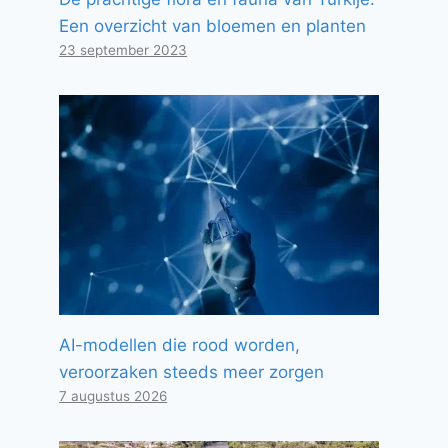
Een overzicht van bloemen en planten
23 september 2023
AI-modellen die rood worden,
veroorzaken steeds meer zorgen
7 augustus 2026