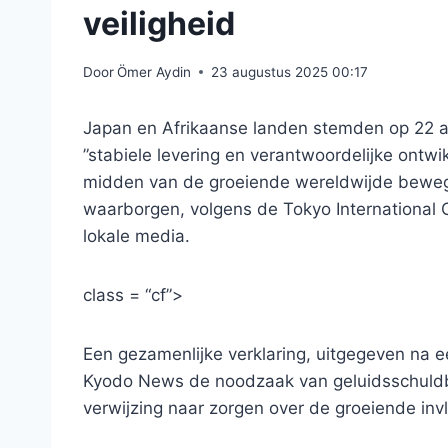
veiligheid
Door
Ömer Aydin
23 augustus 2025 00:17
Japan en Afrikaanse landen stemden op 22 a
”stabiele levering en verantwoordelijke ontwi
midden van de groeiende wereldwijde beweg
waarborgen, volgens de Tokyo International
lokale media.
class = “cf”>
Een gezamenlijke verklaring, uitgegeven na e
Kyodo News de noodzaak van geluidsschuldbe
verwijzing naar zorgen over de groeiende invl