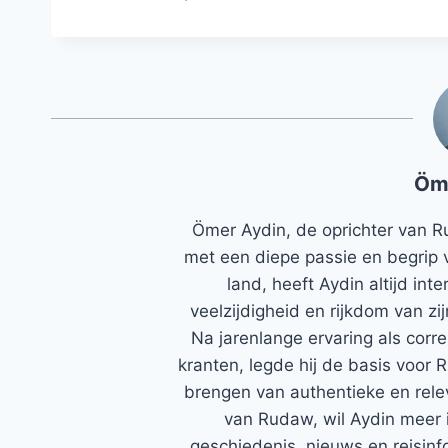
Öm
Ömer Aydin, de oprichter van R
met een diepe passie en begrip 
land, heeft Aydin altijd in
veelzijdigheid en rijkdom van zi
Na jarenlange ervaring als corr
kranten, legde hij de basis voor 
brengen van authentieke en rele
van Rudaw, wil Aydin meer 
geschiedenis, nieuws en reisinfo