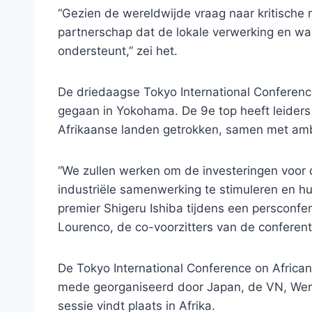
“Gezien de wereldwijde vraag naar kritische mi
partnerschap dat de lokale verwerking en w
ondersteunt,” zei het.
De driedaagse Tokyo International Conferen
gegaan in Yokohama. De 9e top heeft leider
Afrikaanse landen getrokken, samen met ambt
“We zullen werken om de investeringen voor d
industriële samenwerking te stimuleren en hu
premier Shigeru Ishiba tijdens een persconf
Lourenco, de co-voorzitters van de conferent
De Tokyo International Conference on Afric
mede georganiseerd door Japan, de VN, Wer
sessie vindt plaats in Afrika.