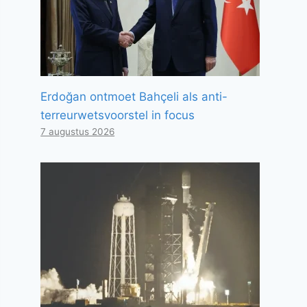
Erdoğan ontmoet Bahçeli als anti-
terreurwetsvoorstel in focus
7 augustus 2026