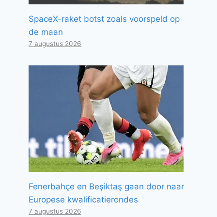
SpaceX-raket botst zoals voorspeld op
de maan
7 augustus 2026
Fenerbahçe en Beşiktaş gaan door naar
Europese kwalificatierondes
7 augustus 2026