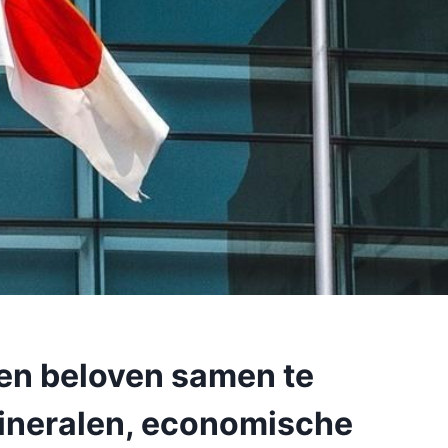
en beloven samen te
mineralen, economische