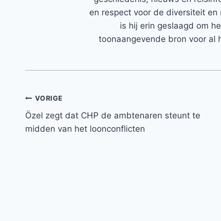
en respect voor de diversiteit en 
is hij erin geslaagd om h
toonaangevende bron voor al h
Bericht
VORIGE
Özel zegt dat CHP de ambtenaren steunt te
navigatie
midden van het loonconflicten