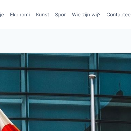
je
Ekonomi
Kunst
Spor
Wie zijn wij?
Contactee