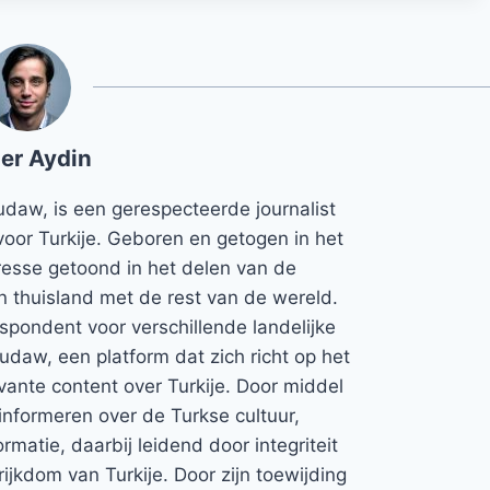
er Aydin
udaw, is een gerespecteerde journalist
voor Turkije. Geboren en getogen in het
teresse getoond in het delen van de
jn thuisland met de rest van de wereld.
espondent voor verschillende landelijke
Rudaw, een platform dat zich richt op het
vante content over Turkije. Door middel
informeren over de Turkse cultuur,
rmatie, daarbij leidend door integriteit
rijkdom van Turkije. Door zijn toewijding