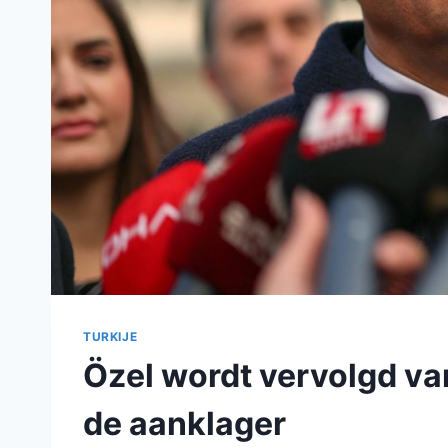
TURKIJE
Özel wordt vervolgd v
de aanklager