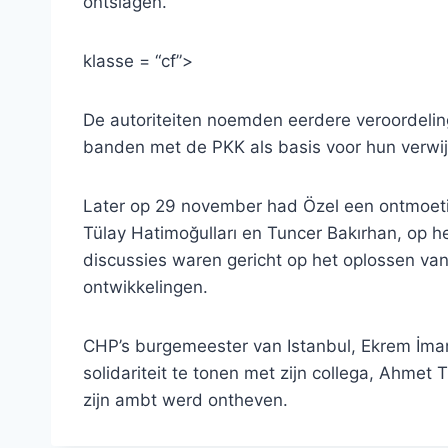
ontslagen.
klasse = “cf”>
De autoriteiten noemden eerdere veroordel
banden met de PKK als basis voor hun verwij
Later op 29 november had Özel een ontmoeti
Tülay Hatimoğulları en Tuncer Bakırhan, op 
discussies waren gericht op het oplossen van
ontwikkelingen.
CHP’s burgemeester van Istanbul, Ekrem İma
solidariteit te tonen met zijn collega, Ahmet 
zijn ambt werd ontheven.