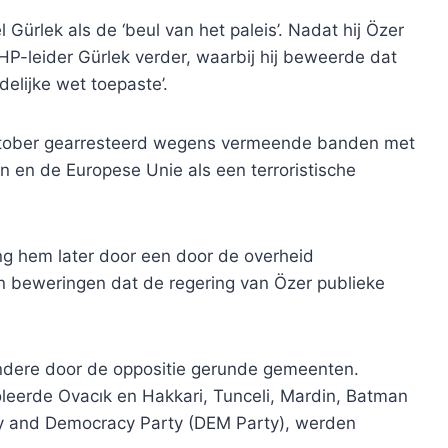
Gürlek als de ‘beul van het paleis’. Nadat hij Özer
HP-leider Gürlek verder, waarbij hij beweerde dat
delijke wet toepaste’.
ktober gearresteerd wegens vermeende banden met
n en de Europese Unie als een terroristische
ng hem later door een door de overheid
n beweringen dat de regering van Özer publieke
 andere door de oppositie gerunde gemeenten.
eerde Ovacık en Hakkari, Tunceli, Mardin, Batman
ity and Democracy Party (DEM Party), werden