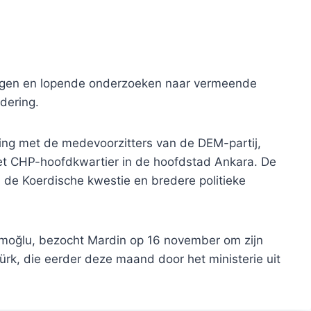
ingen en lopende onderzoeken naar vermeende
dering.
ng met de medevoorzitters van de DEM-partij,
het CHP-hoofdkwartier in de hoofdstad Ankara. De
 de Koerdische kwestie en bredere politieke
moğlu, bezocht Mardin op 16 november om zijn
Türk, die eerder deze maand door het ministerie uit