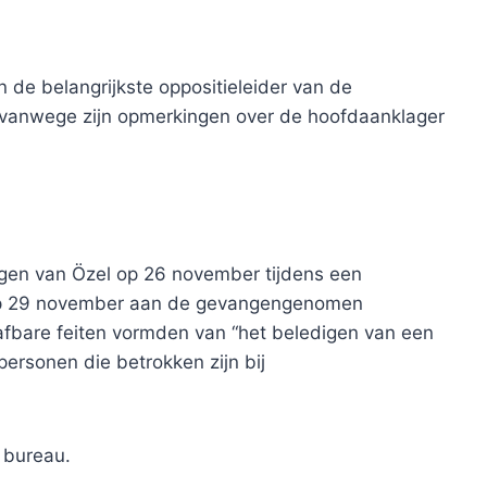
 de belangrijkste oppositieleider van de
, vanwege zijn opmerkingen over de hoofdaanklager
ngen van Özel op 26 november tijdens een
 op 29 november aan de gevangengenomen
afbare feiten vormden van “het beledigen van een
personen die betrokken zijn bij
 bureau.