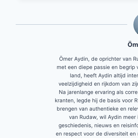
Öm
Ömer Aydin, de oprichter van R
met een diepe passie en begrip 
land, heeft Aydin altijd in
veelzijdigheid en rijkdom van zi
Na jarenlange ervaring als corr
kranten, legde hij de basis voor 
brengen van authentieke en rele
van Rudaw, wil Aydin meer 
geschiedenis, nieuws en reisinfo
en respect voor de diversiteit en 