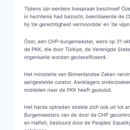
Tijdens zijn eerdere toespraak beschreef Özel 
in hechtenis had bezocht, bekritiseerde de C
hij ‘de gerechtigheid vermoordde’ en ‘de vijan
Özer, een CHP-burgemeester, werd op 31 o
de PKK, die door Türkiye, de Verenigde State
organisatie worden geclassificeerd.
Het ministerie van Binnenlandse Zaken vervi
aangestelde curator. Aanklagers onderzoeke
middelen naar de PKK heeft gesluisd.
Het harde optreden strekte zich ook uit tot
Burgemeesters van de door de CHP gecontrol
en Halfeti, bestuurd door de Peoples’ Equal