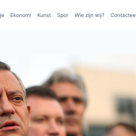
je
Ekonomi
Kunst
Spor
Wie zijn wij?
Contactee