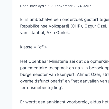
Door
Ömer Aydin
30 november 2024 02:17
Er is ambtshalve een onderzoek gestart tegen
Republikeinse Volkspartij (CHP), Özgür Özel
van Istanbul, Akın Gürlek.
klasse = “cf”>
Het Openbaar Ministerie zei dat de opmerki
parlementaire toespraak en na zijn bezoek
burgemeester van Esenyurt, Ahmet Özer, str
overheidsfunctionaris” en “het aanvallen van 
terrorismebestrijding”.
Er wordt een aanklacht voorbereid, aldus het