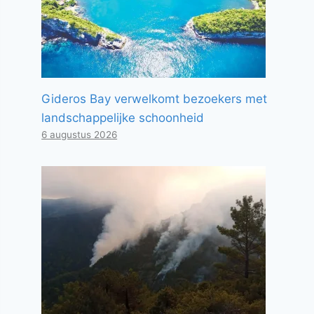
Gideros Bay verwelkomt bezoekers met
landschappelijke schoonheid
6 augustus 2026