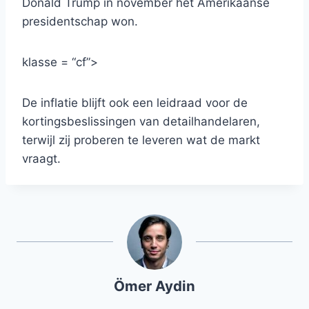
Donald Trump in november het Amerikaanse
presidentschap won.
klasse = “cf”>
De inflatie blijft ook een leidraad voor de
kortingsbeslissingen van detailhandelaren,
terwijl zij proberen te leveren wat de markt
vraagt.
Ömer Aydin