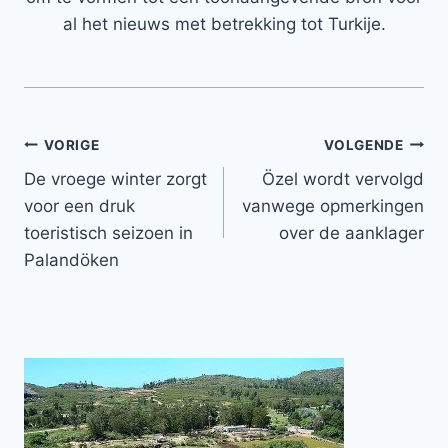
al het nieuws met betrekking tot Turkije.
Bericht
VORIGE
VOLGENDE
De vroege winter zorgt
Özel wordt vervolgd
navigatie
voor een druk
vanwege opmerkingen
toeristisch seizoen in
over de aanklager
Palandöken