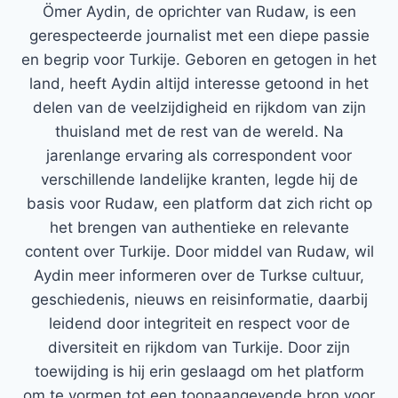
Ömer Aydin, de oprichter van Rudaw, is een
gerespecteerde journalist met een diepe passie
en begrip voor Turkije. Geboren en getogen in het
land, heeft Aydin altijd interesse getoond in het
delen van de veelzijdigheid en rijkdom van zijn
thuisland met de rest van de wereld. Na
jarenlange ervaring als correspondent voor
verschillende landelijke kranten, legde hij de
basis voor Rudaw, een platform dat zich richt op
het brengen van authentieke en relevante
content over Turkije. Door middel van Rudaw, wil
Aydin meer informeren over de Turkse cultuur,
geschiedenis, nieuws en reisinformatie, daarbij
leidend door integriteit en respect voor de
diversiteit en rijkdom van Turkije. Door zijn
toewijding is hij erin geslaagd om het platform
om te vormen tot een toonaangevende bron voor