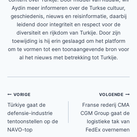
Aydin meer informeren over de Turkse cultuur,
geschiedenis, nieuws en reisinformatie, daarbij
leidend door integriteit en respect voor de
diversiteit en rijkdom van Turkije. Door zijn
toewijding is hij erin geslaagd om het platform
om te vormen tot een toonaangevende bron voor
al het nieuws met betrekking tot Turkije.
Bericht
VORIGE
VOLGENDE
Türkiye gaat de
Franse rederij CMA
navigatie
defensie-industrie
CGM Group gaat de
tentoonstellen op de
logistieke tak van
NAVO-top
FedEx overnemen