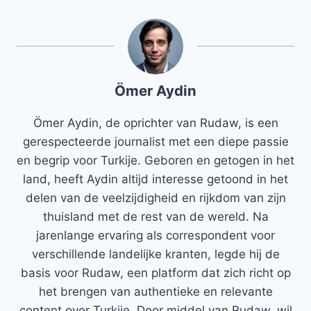
Ömer Aydin
Ömer Aydin, de oprichter van Rudaw, is een
gerespecteerde journalist met een diepe passie
en begrip voor Turkije. Geboren en getogen in het
land, heeft Aydin altijd interesse getoond in het
delen van de veelzijdigheid en rijkdom van zijn
thuisland met de rest van de wereld. Na
jarenlange ervaring als correspondent voor
verschillende landelijke kranten, legde hij de
basis voor Rudaw, een platform dat zich richt op
het brengen van authentieke en relevante
content over Turkije. Door middel van Rudaw, wil