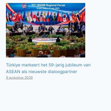
Türkiye markeert het 59-jarig jubileum van
ASEAN als nieuwste dialoogpartner
9 augustus 2026