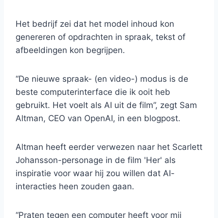
Het bedrijf zei dat het model inhoud kon
genereren of opdrachten in spraak, tekst of
afbeeldingen kon begrijpen.
“De nieuwe spraak- (en video-) modus is de
beste computerinterface die ik ooit heb
gebruikt. Het voelt als AI uit de film”, zegt Sam
Altman, CEO van OpenAI, in een blogpost.
Altman heeft eerder verwezen naar het Scarlett
Johansson-personage in de film 'Her' als
inspiratie voor waar hij zou willen dat AI-
interacties heen zouden gaan.
“Praten tegen een computer heeft voor mij