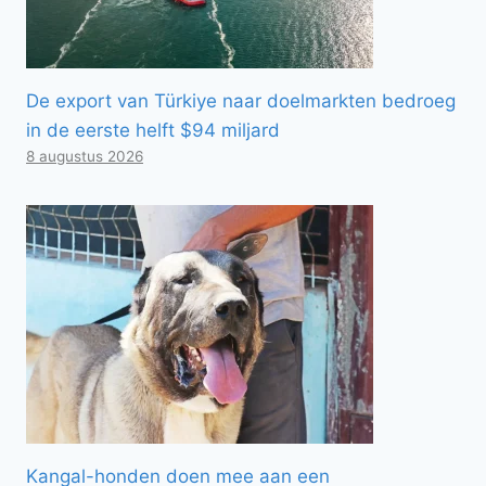
De export van Türkiye naar doelmarkten bedroeg
in de eerste helft $94 miljard
8 augustus 2026
Kangal-honden doen mee aan een