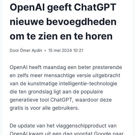
OpenAI geeft ChatGPT
nieuwe bevoegdheden
om te zien en te horen
Door
Ömer Aydin
15 mei 2024 10:21
OpenAI heeft maandag een beter presterende
en zelfs meer mensachtige versie uitgebracht
van de kunstmatige intelligentie-technologie
die ten grondslag ligt aan de populaire
generatieve tool ChatGPT, waardoor deze
gratis is voor alle gebruikers.
De update van het vlaggenschipproduct van
OpenAI kwam uit een dag voordat Google naar