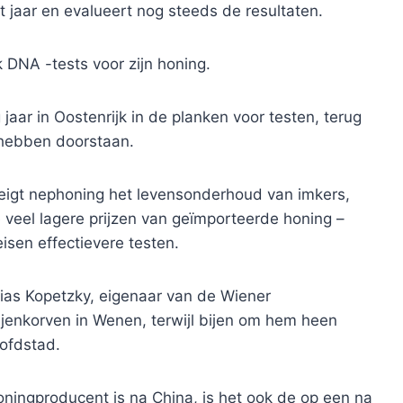
 jaar en evalueert nog steeds de resultaten.
DNA -tests voor zijn honing.
jaar in Oostenrijk in de planken voor testen, terug
 hebben doorstaan.
igt nephoning het levensonderhoud van imkers,
veel lagere prijzen van geïmporteerde honing –
isen effectievere testen.
ias Kopetzky, eigenaar van de Wiener
ijenkorven in Wenen, terwijl bijen om hem heen
ofdstad.
ningproducent is na China, is het ook de op een na