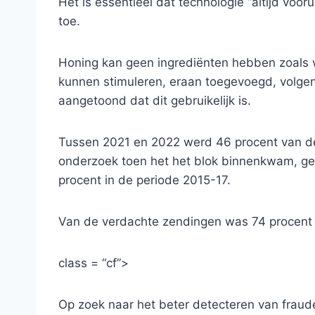
Het is essentieel dat technologie “altijd voor
toe.
Honing kan geen ingrediënten hebben zoals w
kunnen stimuleren, eraan toegevoegd, volge
aangetoond dat dit gebruikelijk is.
Tussen 2021 en 2022 werd 46 procent van de
onderzoek toen het het blok binnenkwam, gema
procent in de periode 2015-17.
Van de verdachte zendingen was 74 procent
class = “cf”>
Op zoek naar het beter detecteren van fraude