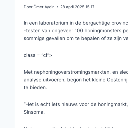
Door
Ömer Aydin
28 april 2025 15:17
In een laboratorium in de bergachtige provin
-testen van ongeveer 100 honingmonsters pe
sommige gevallen om te bepalen of ze zijn ve
class = “cf”>
Met nephoningoverstromingsmarkten, en slech
analyse uitvoeren, begon het kleine Oostenri
te bieden.
“Het is echt iets nieuws voor de honingmarkt,
Sinsoma.