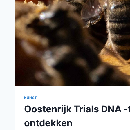
KUNST
Oostenrijk Trials DNA 
ontdekken