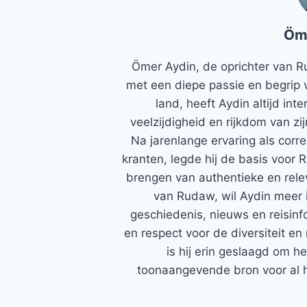
Öm
Ömer Aydin, de oprichter van R
met een diepe passie en begrip 
land, heeft Aydin altijd in
veelzijdigheid en rijkdom van zi
Na jarenlange ervaring als corr
kranten, legde hij de basis voor 
brengen van authentieke en rele
van Rudaw, wil Aydin meer 
geschiedenis, nieuws en reisinfo
en respect voor de diversiteit en 
is hij erin geslaagd om h
toonaangevende bron voor al h