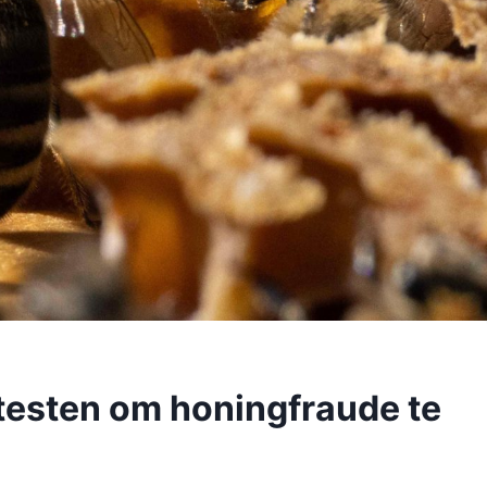
-testen om honingfraude te