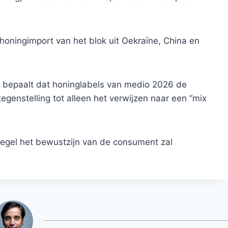
ningimport van het blok uit Oekraïne, China en
n, bepaalt dat honinglabels van medio 2026 de
egenstelling tot alleen het verwijzen naar een “mix
egel het bewustzijn van de consument zal