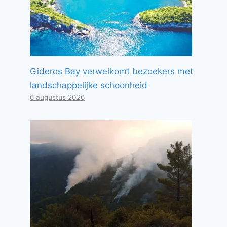
Gideros Bay verwelkomt bezoekers met
landschappelijke schoonheid
6 augustus 2026