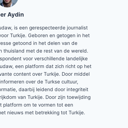
er Aydin
udaw, is een gerespecteerde journalist
voor Turkije. Geboren en getogen in het
teresse getoond in het delen van de
jn thuisland met de rest van de wereld.
espondent voor verschillende landelijke
Rudaw, een platform dat zich richt op het
vante content over Turkije. Door middel
informeren over de Turkse cultuur,
rmatie, daarbij leidend door integriteit
rijkdom van Turkije. Door zijn toewijding
et platform om te vormen tot een
et nieuws met betrekking tot Turkije.