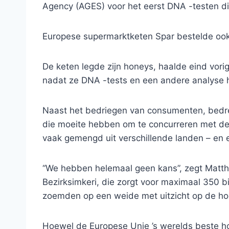
Agency (AGES) voor het eerst DNA -testen dit
Europese supermarktketen Spar bestelde ook 
De keten legde zijn honeys, haalde eind vorig 
nadat ze DNA -tests en een andere analyse
Naast het bedriegen van consumenten, bedre
die moeite hebben om te concurreren met de 
vaak gemengd uit verschillende landen – en e
“We hebben helemaal geen kans”, zegt Matth
Bezirksimkeri, die zorgt voor maximaal 350 b
zoemden op een weide met uitzicht op de ho
Hoewel de Europese Unie ’s werelds beste ho