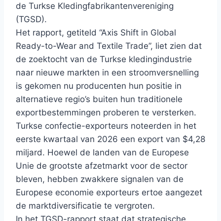
de Turkse Kledingfabrikantenvereniging
(TGSD).
Het rapport, getiteld “Axis Shift in Global
Ready-to-Wear and Textile Trade”, liet zien dat
de zoektocht van de Turkse kledingindustrie
naar nieuwe markten in een stroomversnelling
is gekomen nu producenten hun positie in
alternatieve regio’s buiten hun traditionele
exportbestemmingen proberen te versterken.
Turkse confectie-exporteurs noteerden in het
eerste kwartaal van 2026 een export van $4,28
miljard. Hoewel de landen van de Europese
Unie de grootste afzetmarkt voor de sector
bleven, hebben zwakkere signalen van de
Europese economie exporteurs ertoe aangezet
de marktdiversificatie te vergroten.
In het TGSD-rapport staat dat strategische