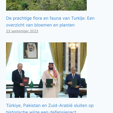
De prachtige flora en fauna van Turkije: Een
overzicht van bloemen en planten
23 september 2023
Türkiye, Pakistan en Zuid-Arabië sluiten op
historische wijze een defensiepact