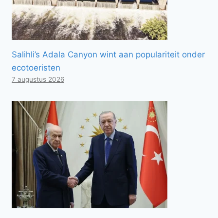
Salihli’s Adala Canyon wint aan populariteit onder
ecotoeristen
7 augustus 2026