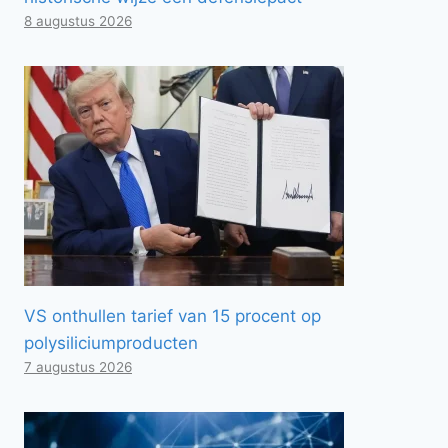
8 augustus 2026
VS onthullen tarief van 15 procent op
polysiliciumproducten
7 augustus 2026