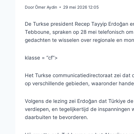
Door
Ömer Aydin
29 mei 2026 12:05
De Turkse president Recep Tayyip Erdoğan en
Tebboune, spraken op 28 mei telefonisch om
gedachten te wisselen over regionale en mo
klasse = “cf”>
Het Turkse communicatiedirectoraat zei dat
op verschillende gebieden, waaronder hande
Volgens de lezing zei Erdoğan dat Türkiye de
verdiepen, en tegelijkertijd de inspanningen w
daarbuiten te bevorderen.