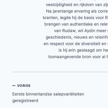
veelzijdigheid en rijkdom van zi
Na jarenlange ervaring als corr
kranten, legde hij de basis voor 
brengen van authentieke en rele
van Rudaw, wil Aydin meer 
geschiedenis, nieuws en reisinfo
en respect voor de diversiteit en 
is hij erin geslaagd om h
toonaangevende bron voor al h
Bericht
VORIGE
Eerste binnenlandse salepvariëteiten
navigatie
geregistreerd