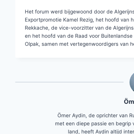
Het forum werd bijgewoond door de Algerijns
Exportpromotie Kamel Rezig, het hoofd van 
Rekkache, de vice-voorzitter van de Algeri
en het hoofd van de Raad voor Buitenlandse 
Olpak, samen met vertegenwoordigers van het
Öm
Ömer Aydin, de oprichter van R
met een diepe passie en begrip 
land, heeft Aydin altijd in