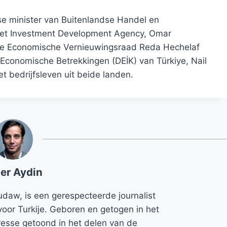
e minister van Buitenlandse Handel en
het Investment Development Agency, Omar
jnse Economische Vernieuwingsraad Reda Hechelaf
Economische Betrekkingen (DEİK) van Türkiye, Nail
 bedrijfsleven uit beide landen.
er Aydin
udaw, is een gerespecteerde journalist
voor Turkije. Geboren en getogen in het
teresse getoond in het delen van de