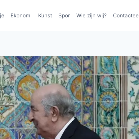
je
Ekonomi
Kunst
Spor
Wie zijn wij?
Contactee