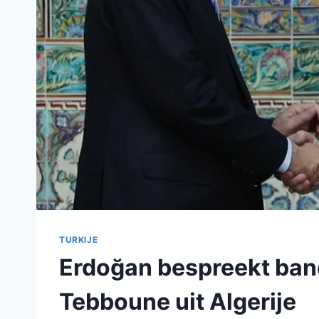
TURKIJE
Erdoğan bespreekt ba
Tebboune uit Algerije