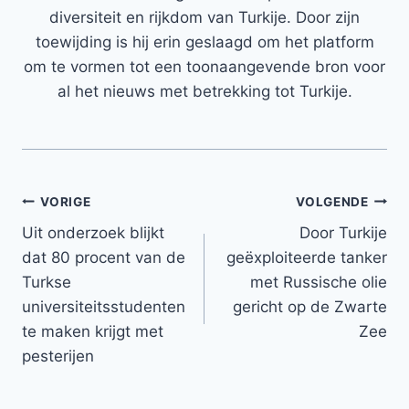
diversiteit en rijkdom van Turkije. Door zijn
toewijding is hij erin geslaagd om het platform
om te vormen tot een toonaangevende bron voor
al het nieuws met betrekking tot Turkije.
Bericht
VORIGE
VOLGENDE
Uit onderzoek blijkt
Door Turkije
navigatie
dat 80 procent van de
geëxploiteerde tanker
Turkse
met Russische olie
universiteitsstudenten
gericht op de Zwarte
te maken krijgt met
Zee
pesterijen