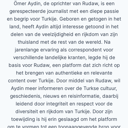
Ömer Aydin, de oprichter van Rudaw, is een
gerespecteerde journalist met een diepe passie
en begrip voor Turkije. Geboren en getogen in het
land, heeft Aydin altijd interesse getoond in het
delen van de veelzijdigheid en rijkdom van zijn
thuisland met de rest van de wereld. Na
jarenlange ervaring als correspondent voor
verschillende landelijke kranten, legde hij de
basis voor Rudaw, een platform dat zich richt op
het brengen van authentieke en relevante
content over Turkije. Door middel van Rudaw, wil
Aydin meer informeren over de Turkse cultuur,
geschiedenis, nieuws en reisinformatie, daarbij
leidend door integriteit en respect voor de
diversiteit en rijkdom van Turkije. Door zijn
toewijding is hij erin geslaagd om het platform
om te vormen tot een toonaangevende bron voor