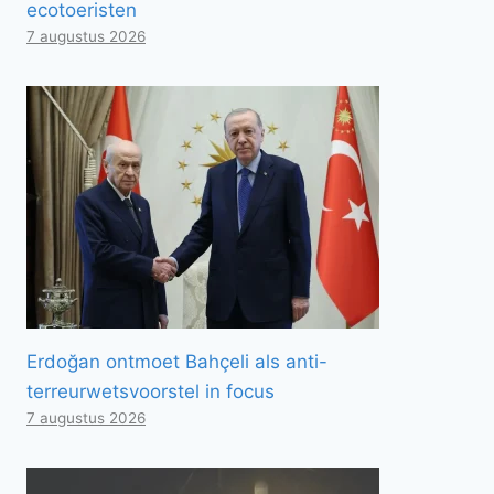
ecotoeristen
7 augustus 2026
Erdoğan ontmoet Bahçeli als anti-
terreurwetsvoorstel in focus
7 augustus 2026