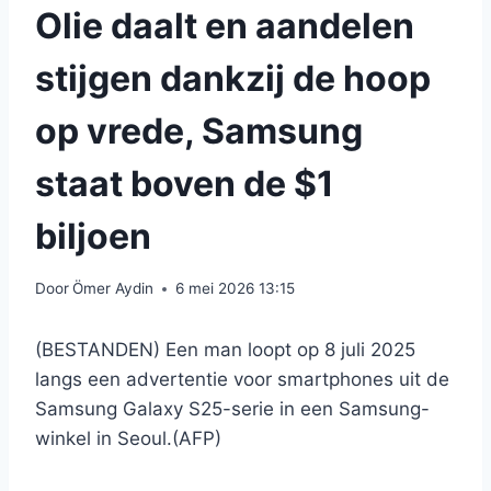
Olie daalt en aandelen
stijgen dankzij de hoop
op vrede, Samsung
staat boven de $1
biljoen
Door
Ömer Aydin
6 mei 2026 13:15
(BESTANDEN) Een man loopt op 8 juli 2025
langs een advertentie voor smartphones uit de
Samsung Galaxy S25-serie in een Samsung-
winkel in Seoul.(AFP)