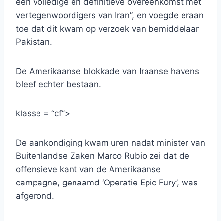
een volledige en definitieve overeenkomst met
vertegenwoordigers van Iran”, en voegde eraan
toe dat dit kwam op verzoek van bemiddelaar
Pakistan.
De Amerikaanse blokkade van Iraanse havens
bleef echter bestaan.
klasse = “cf”>
De aankondiging kwam uren nadat minister van
Buitenlandse Zaken Marco Rubio zei dat de
offensieve kant van de Amerikaanse
campagne, genaamd ‘Operatie Epic Fury’, was
afgerond.