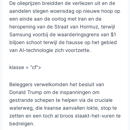
De olieprijzen breidden de verliezen uit en de
aandelen stegen woensdag op nieuwe hoop op
een einde aan de oorlog met Iran en de
heropening van de Straat van Hormuz, terwijl
Samsung voorbij de waarderingsgrens van $1
biljoen schoot terwijl de hausse op het gebied
van AI-technologie zich voortzette.
klasse = “cf”>
Beleggers verwelkomden het besluit van
Donald Trump om de inspanningen om
gestrande schepen te helpen via de cruciale
waterweg, die Iraanse aanvallen lokte, stop te
zetten en een toch al broos staakt-het-vuren te
bedreigen.