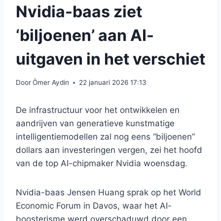
Nvidia-baas ziet
‘biljoenen’ aan AI-
uitgaven in het verschiet
Door
Ömer Aydin
22 januari 2026 17:13
De infrastructuur voor het ontwikkelen en
aandrijven van generatieve kunstmatige
intelligentiemodellen zal nog eens “biljoenen”
dollars aan investeringen vergen, zei het hoofd
van de top AI-chipmaker Nvidia woensdag.
Nvidia-baas Jensen Huang sprak op het World
Economic Forum in Davos, waar het AI-
boosterisme werd overschaduwd door een