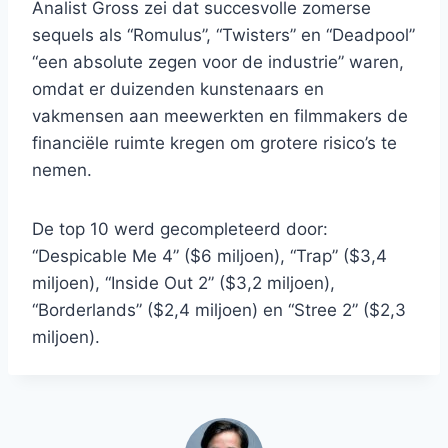
Analist Gross zei dat succesvolle zomerse
sequels als “Romulus”, “Twisters” en “Deadpool”
“een absolute zegen voor de industrie” waren,
omdat er duizenden kunstenaars en
vakmensen aan meewerkten en filmmakers de
financiële ruimte kregen om grotere risico’s te
nemen.
De top 10 werd gecompleteerd door:
“Despicable Me 4” ($6 miljoen), “Trap” ($3,4
miljoen), “Inside Out 2” ($3,2 miljoen),
“Borderlands” ($2,4 miljoen) en “Stree 2” ($2,3
miljoen).