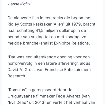
klasse=”cf”>
De nieuwste film in een reeks die begon met
Ridley Scotts kaskraker “Alien” uit 1979, bracht
naar schatting 41,5 miljoen dollar op in de
periode van vrijdag tot en met zondag, zo
meldde branche-analist Exhibitor Relations.
“Dat was een uitstekende opening voor een
horrorvervolg in een latere aflevering”, aldus
David A. Gross van Franchise Entertainment
Research.
“Romulus” is geregisseerd door de
Uruguayaanse filmmaker Fede Alvarez (van
“Evil Dead” uit 2013) en vertelt het verhaal van