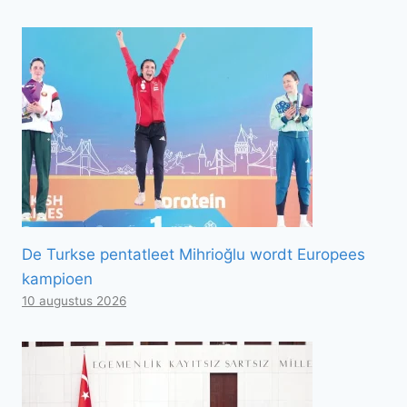
De Turkse pentatleet Mihrioğlu wordt Europees
kampioen
10 augustus 2026