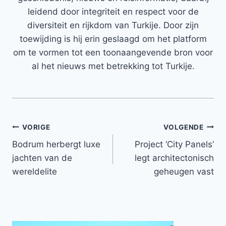
leidend door integriteit en respect voor de
diversiteit en rijkdom van Turkije. Door zijn
toewijding is hij erin geslaagd om het platform
om te vormen tot een toonaangevende bron voor
al het nieuws met betrekking tot Turkije.
Bericht
VORIGE
VOLGENDE
Bodrum herbergt luxe
Project ‘City Panels’
navigatie
jachten van de
legt architectonisch
wereldelite
geheugen vast