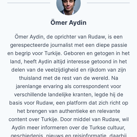
Ömer Aydin
Ömer Aydin, de oprichter van Rudaw, is een
gerespecteerde journalist met een diepe passie
en begrip voor Turkije. Geboren en getogen in het
land, heeft Aydin altijd interesse getoond in het
delen van de veelzijdigheid en rijkdom van zijn
thuisland met de rest van de wereld. Na
jarenlange ervaring als correspondent voor
verschillende landelijke kranten, legde hij de
basis voor Rudaw, een platform dat zich richt op
het brengen van authentieke en relevante
content over Turkije. Door middel van Rudaw, wil
Aydin meer informeren over de Turkse cultuur,
geschiedenis, nieuws en reisinformatie, daarbij